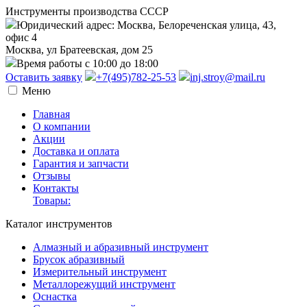
Инструменты производства СССР
Юридический адрес: Москва, Белореченская улица, 43,
офис 4
Москва, ул Братеевская, дом 25
Время работы с 10:00 до 18:00
Оставить заявку
+7(495)782-25-53
inj.stroy@mail.ru
Меню
Главная
О компании
Акции
Доставка и оплата
Гарантия и запчасти
Отзывы
Контакты
Товары:
Каталог инструментов
Алмазный и абразивный инструмент
Брусок абразивный
Измерительный инструмент
Металлорежущий инструмент
Оснастка