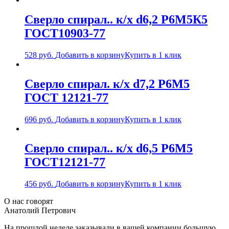
Сверло спирал.. к/х d6,2 Р6М5К5
ГОСТ10903-77
528
руб.
Добавить в корзину
Купить в 1 клик
Сверло спирал. к/х d7,2 Р6М5
ГОСТ 12121-77
696
руб.
Добавить в корзину
Купить в 1 клик
Сверло спирал.. к/х d6,5 Р6М5
ГОСТ12121-77
456
руб.
Добавить в корзину
Купить в 1 клик
О нас говорят
Анатолий Петрович
На прошлой неделе заказывали в вашей компании большую