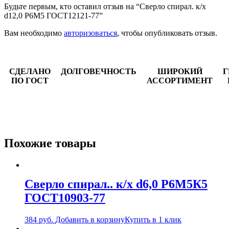
Будьте первым, кто оставил отзыв на “Сверло спирал. к/х
d12,0 Р6М5 ГОСТ12121-77”
Вам необходимо
авторизоваться
, чтобы опубликовать отзыв.
СДЕЛАНО
ДОЛГОВЕЧНОСТЬ
ШИРОКИЙ
Г
ПО ГОСТ
АССОРТИМЕНТ
Похожие товары
Сверло спирал.. к/х d6,0 Р6М5К5
ГОСТ10903-77
384
руб.
Добавить в корзину
Купить в 1 клик