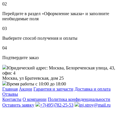
02
Перейдите в раздел «Оформление заказа» и заполните
необходимые поля
03
Выберите способ получения и оплаты
04
Подтвердите заказ
Юридический адрес: Москва, Белореченская улица, 43,
офис 4
Москва, ул Братеевская, дом 25
Время работы с 10:00 до 18:00
Главная
Акции
Гарантия и запчасти
Доставка и оплата
Отзывы
Контакты
О компании
Политика конфиденциальности
Оставить заявку
+7(495)782-25-53
inj.stroy@mail.ru