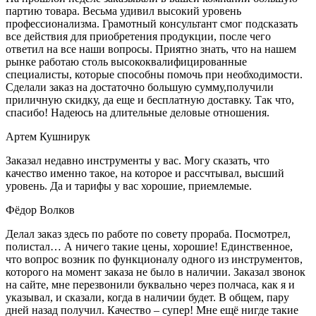
партию товара. Весьма удивил высокий уровень
профессионализма. Грамотный консультант смог подсказать
все действия для приобретения продукции, после чего
ответил на все наши вопросы. Приятно знать, что на нашем
рынке работаю столь высококвалифицированные
специалисты, которые способны помочь при необходимости.
Сделали заказ на достаточно большую сумму,получили
приличную скидку, да еще и бесплатную доставку. Так что,
спасибо! Надеюсь на длительные деловые отношения.
Артем Кушнирук
Заказал недавно инструменты у вас. Могу сказать, что
качество именно такое, на которое и рассчтывал, высший
уровень. Да и тарифы у вас хорошие, приемлемые.
Фёдор Волков
Делал заказ здесь по работе по совету прораба. Посмотрел,
полистал… А ничего такие цены, хорошие! Единственное,
что вопрос возник по функционалу одного из инструментов,
которого на момент заказа не было в наличии. Заказал звонок
на сайте, мне перезвонили буквально через полчаса, как я и
указывал, и сказали, когда в наличии будет. В общем, пару
дней назад получил. Качество – супер! Мне ещё нигде такие