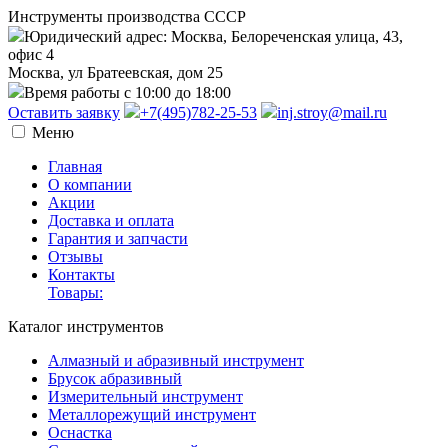
Инструменты производства СССР
Юридический адрес: Москва, Белореченская улица, 43,
офис 4
Москва, ул Братеевская, дом 25
Время работы с 10:00 до 18:00
Оставить заявку
+7(495)782-25-53
inj.stroy@mail.ru
Меню
Главная
О компании
Акции
Доставка и оплата
Гарантия и запчасти
Отзывы
Контакты
Товары:
Каталог инструментов
Алмазный и абразивный инструмент
Брусок абразивный
Измерительный инструмент
Металлорежущий инструмент
Оснастка