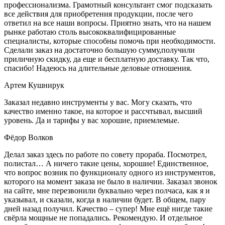
профессионализма. Грамотный консультант смог подсказать
все действия для приобретения продукции, после чего
ответил на все наши вопросы. Приятно знать, что на нашем
рынке работаю столь высококвалифицированные
специалисты, которые способны помочь при необходимости.
Сделали заказ на достаточно большую сумму,получили
приличную скидку, да еще и бесплатную доставку. Так что,
спасибо! Надеюсь на длительные деловые отношения.
Артем Кушнирук
Заказал недавно инструменты у вас. Могу сказать, что
качество именно такое, на которое и рассчтывал, высший
уровень. Да и тарифы у вас хорошие, приемлемые.
Фёдор Волков
Делал заказ здесь по работе по совету прораба. Посмотрел,
полистал… А ничего такие цены, хорошие! Единственное,
что вопрос возник по функционалу одного из инструментов,
которого на момент заказа не было в наличии. Заказал звонок
на сайте, мне перезвонили буквально через полчаса, как я и
указывал, и сказали, когда в наличии будет. В общем, пару
дней назад получил. Качество – супер! Мне ещё нигде такие
свёрла мощные не попадались. Рекомендую. И отдельное