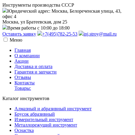
Инструменты производства СССР
Юридический адрес: Москва, Белореченская улица, 43,
офис 4
Москва, ул Братеевская, дом 25
Время работы с 10:00 до 18:00
Оставить заявку
+7(495)782-25-53
inj.stroy@mail.ru
Меню
Главная
О компании
Акции
Доставка и оплата
Гарантия и запчасти
Отзывы
Контакты
Товары:
Каталог инструментов
Алмазный и абразивный инструмент
Брусок абразивный
Измерительный инструмент
Металлорежущий инструмент
Оснастка