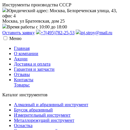
Инструменты производства СССР
Юридический адрес: Москва, Белореченская улица, 43,
офис 4
Москва, ул Братеевская, дом 25
Время работы с 10:00 до 18:00
Оставить заявку
+7(495)782-25-53
inj.stroy@mail.ru
Меню
Главная
О компании
Акции
Доставка и оплата
Гарантия и запчасти
Отзывы
Контакты
Товары:
Каталог инструментов
Алмазный и абразивный инструмент
Брусок абразивный
Измерительный инструмент
Металлорежущий инструмент
Оснастка