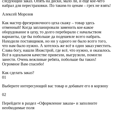
следующий заказ. Опять на диски, мало ли, и ещё кое-чего
набрал для перестраховки. По таким-то ценам – грех не взять!
Алексей Морозов
Как мастер фрезеровочного цеха скажу – товар здесь
отменный! Когда запланировали заменить кое-какое
оборудование в цеху, то долго перебирали с начальством
варианты, где бы побольше да подешевле всего набрать.
Находили поставщиков, но ни у одного не было всего того,
что нам было нужно. А хотелось же всё в один заказ уместить.
Слава богу, нашли Инжстрой, где всё, что нужно, и оказалось.
Всё в идеальном качестве привезли, выгрузили, помогли
занести. Очень вежливые ребята, побольше бы таких!
Огромное Вам спасибо!
Как сделать заказ?
01
Выберите интересующий вас товар и добавьте его в корзину
02
Перейдите в раздел «Оформление заказа» и заполните
необходимые поля