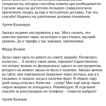
специалисты, которые способны помочь при необходимости.
Сделали заказ на достаточно большую сумму,получили
приличную скидку, да еще и бесплатную доставку. Так что,
спасибо! Надеюсь на длительные деловые отношения.
Артем Кушнирук
Заказал недавно инструменты у вас. Могу сказать, что
качество именно такое, на которое и рассчтывал, высший
уровень. Да и тарифы у вас хорошие, приемлемые.
Фёдор Волков
Делал заказ здесь по работе по совету прораба. Посмотрел,
полистал… А ничего такие цены, хорошие! Единственное,
что вопрос возник по функционалу одного из инструментов,
которого на момент заказа не было в наличии. Заказал звонок
на сайте, мне перезвонили буквально через полчаса, как я и
указывал, и сказали, когда в наличии будет. В общем, пару
дней назад получил. Качество – супер! Мне ещё нигде такие
свёрла мощные не попадались. Рекомендую. И отдельное
спасибо за консультацию по телефону – помогли выбрать!
Артём Куликов