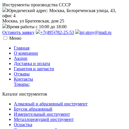
Инструменты производства СССР
Юридический адрес: Москва, Белореченская улица, 43,
офис 4
Москва, ул Братеевская, дом 25
Время работы с 10:00 до 18:00
Оставить заявку
+7(495)782-25-53
inj.stroy@mail.ru
Меню
Главная
О компании
Акции
Доставка и оплата
Гарантия и запчасти
Отзывы
Контакты
Товары:
Каталог инструментов
Алмазный и абразивный инструмент
Брусок абразивный
Измерительный инструмент
Металлорежущий инструмент
Оснастка