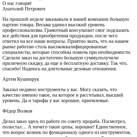
О нас говорят
Анатолий Петрович
На прошлой неделе заказывали в вашей компании большую
партию товара. Весьма удивил высокий уровень
профессионализма. Грамотный консультант смог подсказать
все действия для приобретения продукции, после чего
ответил на все наши вопросы. Приятно знать, что на нашем
рынке работаю столь высококвалифицированные
специалисты, которые способны помочь при необходимости.
Сделали заказ на достаточно большую сумму,получили
приличную скидку, да еще и бесплатную доставку. Так что,
спасибо! Надеюсь на длительные деловые отношения.
Артем Кушнирук
Заказал недавно инструменты у вас. Могу сказать, что
качество именно такое, на которое и рассчтывал, высший
уровень. Да и тарифы у вас хорошие, приемлемые.
Фёдор Волков
Делал заказ здесь по работе по совету прораба. Посмотрел,
полистал… А ничего такие цены, хорошие! Единственное,
что вопрос возник по функционалу одного из инструментов,