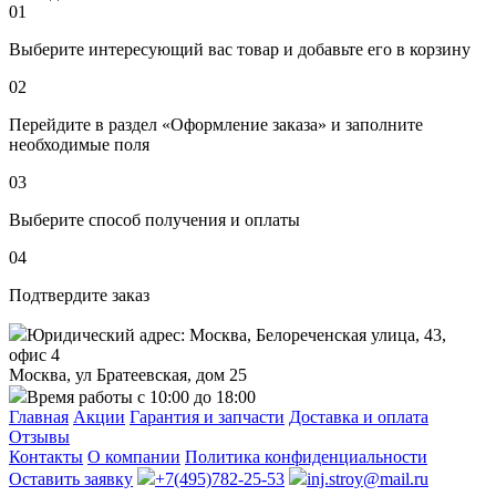
01
Выберите интересующий вас товар и добавьте его в корзину
02
Перейдите в раздел «Оформление заказа» и заполните
необходимые поля
03
Выберите способ получения и оплаты
04
Подтвердите заказ
Юридический адрес: Москва, Белореченская улица, 43,
офис 4
Москва, ул Братеевская, дом 25
Время работы с 10:00 до 18:00
Главная
Акции
Гарантия и запчасти
Доставка и оплата
Отзывы
Контакты
О компании
Политика конфиденциальности
Оставить заявку
+7(495)782-25-53
inj.stroy@mail.ru