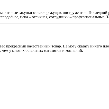
 оптовые закупки металлорежущих инструментов! Последний раз
бесподобное, цена – отличная, сотрудники – профессиональные. 
У вас прекрасный качественный товар. Не могу сказать ничего пл
ле, чем у многих остальных магазинов и компаний.