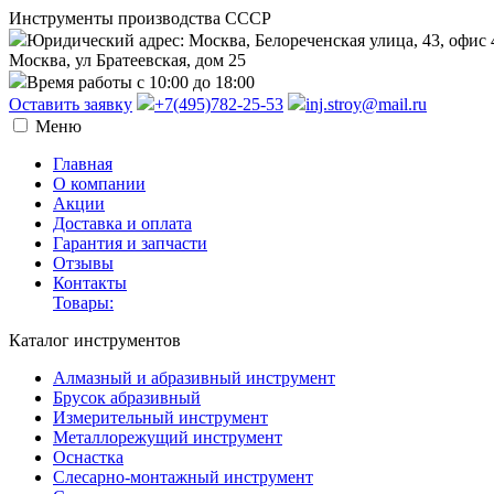
Инструменты производства СССР
Юридический адрес: Москва, Белореченская улица, 43, офис 
Москва, ул Братеевская, дом 25
Время работы с 10:00 до 18:00
Оставить заявку
+7(495)782-25-53
inj.stroy@mail.ru
Меню
Главная
О компании
Акции
Доставка и оплата
Гарантия и запчасти
Отзывы
Контакты
Товары:
Каталог инструментов
Алмазный и абразивный инструмент
Брусок абразивный
Измерительный инструмент
Металлорежущий инструмент
Оснастка
Слесарно-монтажный инструмент