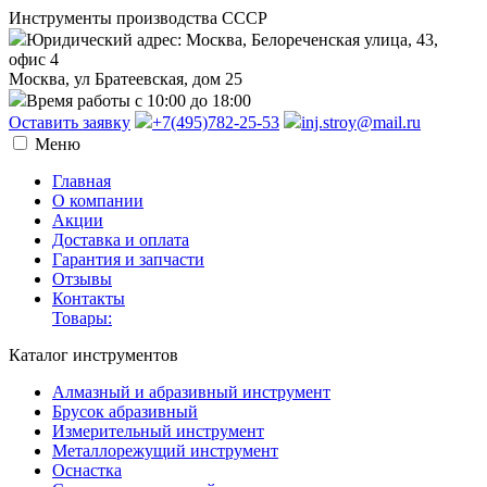
Инструменты производства СССР
Юридический адрес: Москва, Белореченская улица, 43,
офис 4
Москва, ул Братеевская, дом 25
Время работы с 10:00 до 18:00
Оставить заявку
+7(495)782-25-53
inj.stroy@mail.ru
Меню
Главная
О компании
Акции
Доставка и оплата
Гарантия и запчасти
Отзывы
Контакты
Товары:
Каталог инструментов
Алмазный и абразивный инструмент
Брусок абразивный
Измерительный инструмент
Металлорежущий инструмент
Оснастка