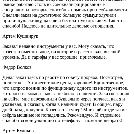
рынке работаю столь высококвалифицированные
специалисты, которые способны помочь при необходимости.
Сделали заказ на достаточно большую сумму,получили
приличную скидку, да еще и бесплатную доставку. Так что,
спасибо! Надеюсь на длительные деловые отношения.
Артем Кушнирук
Заказал недавно инструменты у вас. Могу сказать, что
качество именно такое, на которое и рассчтывал, высший
уровень. Да и тарифы у вас хорошие, приемлемые.
Фёдор Волков
Делал заказ здесь по работе по совету прораба. Посмотрел,
полистал… А ничего такие цены, хорошие! Единственное,
что вопрос возник по функционалу одного из инструментов,
которого на момент заказа не было в наличии. Заказал звонок
на сайте, мне перезвонили буквально через полчаса, как я и
указывал, и сказали, когда в наличии будет. В общем, пару
дней назад получил. Качество – супер! Мне ещё нигде такие
свёрла мощные не попадались. Рекомендую. И отдельное
спасибо за консультацию по телефону – помогли выбрать!
Артём Куликов