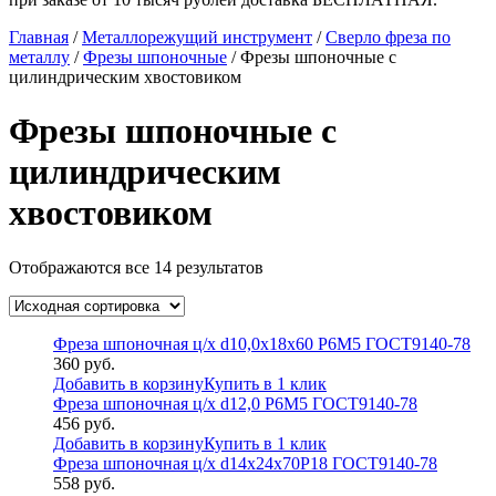
Главная
/
Металлорежущий инструмент
/
Сверло фреза по
металлу
/
Фрезы шпоночные
/ Фрезы шпоночные с
цилиндрическим хвостовиком
Фрезы шпоночные с
цилиндрическим
хвостовиком
Отображаются все 14 результатов
Фреза шпоночная ц/х d10,0х18х60 Р6М5 ГОСТ9140-78
360
руб.
Добавить в корзину
Купить в 1 клик
Фреза шпоночная ц/х d12,0 Р6М5 ГОСТ9140-78
456
руб.
Добавить в корзину
Купить в 1 клик
Фреза шпоночная ц/х d14х24х70Р18 ГОСТ9140-78
558
руб.