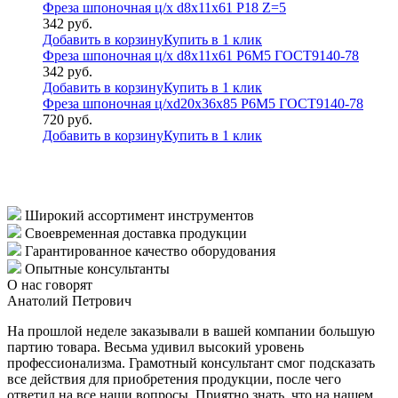
Фреза шпоночная ц/х d8х11х61 Р18 Z=5
342
руб.
Добавить в корзину
Купить в 1 клик
Фреза шпоночная ц/х d8х11х61 Р6М5 ГОСТ9140-78
342
руб.
Добавить в корзину
Купить в 1 клик
Фреза шпоночная ц/хd20х36х85 Р6М5 ГОСТ9140-78
720
руб.
Добавить в корзину
Купить в 1 клик
Широкий ассортимент инструментов
Своевременная доставка продукции
Гарантированное качество оборудования
Опытные консультанты
О нас говорят
Анатолий Петрович
На прошлой неделе заказывали в вашей компании большую
партию товара. Весьма удивил высокий уровень
профессионализма. Грамотный консультант смог подсказать
все действия для приобретения продукции, после чего
ответил на все наши вопросы. Приятно знать, что на нашем