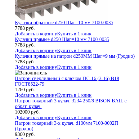
Кулачки обратные d250 Шаг=10 мм 7100-0035
7788
руб.
Добавить в корзину
Купить в 1 клик
Кулачки прямые d250 Шаг=10 мм 7100-0035
7788
руб.
Добавить в корзину
Купить в 1 клик
Кулачки прямые на патрон d250MM Шаг=9 мм (Гродно)
7788
руб.
Добавить в корзину
Купить в 1 клик
Патрон сверлильный с ключом ПС-16 (3-16) В18
ГОСТ8522-79
1260
руб.
Добавить в корзину
Купить в 1 клик
Патрон токарный 3 кулач. 3234 250/8 BISON BAIL с
обрат. кулач.
102000
руб.
Добавить в корзину
Купить в 1 клик
Патрон токарный 3-х кулач. d100мм 7100-0002П
(Гродно)
9360
руб.