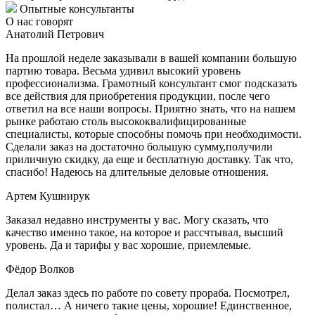
Опытные консультанты
О нас говорят
Анатолий Петрович
На прошлой неделе заказывали в вашей компании большую
партию товара. Весьма удивил высокий уровень
профессионализма. Грамотный консультант смог подсказать
все действия для приобретения продукции, после чего
ответил на все наши вопросы. Приятно знать, что на нашем
рынке работаю столь высококвалифицированные
специалисты, которые способны помочь при необходимости.
Сделали заказ на достаточно большую сумму,получили
приличную скидку, да еще и бесплатную доставку. Так что,
спасибо! Надеюсь на длительные деловые отношения.
Артем Кушнирук
Заказал недавно инструменты у вас. Могу сказать, что
качество именно такое, на которое и рассчтывал, высший
уровень. Да и тарифы у вас хорошие, приемлемые.
Фёдор Волков
Делал заказ здесь по работе по совету прораба. Посмотрел,
полистал… А ничего такие цены, хорошие! Единственное,