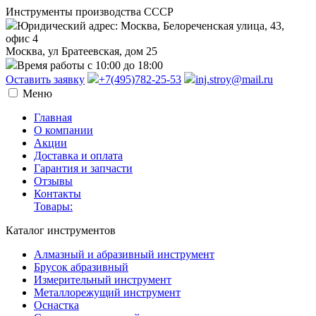
Инструменты производства СССР
Юридический адрес: Москва, Белореченская улица, 43,
офис 4
Москва, ул Братеевская, дом 25
Время работы с 10:00 до 18:00
Оставить заявку
+7(495)782-25-53
inj.stroy@mail.ru
Меню
Главная
О компании
Акции
Доставка и оплата
Гарантия и запчасти
Отзывы
Контакты
Товары:
Каталог инструментов
Алмазный и абразивный инструмент
Брусок абразивный
Измерительный инструмент
Металлорежущий инструмент
Оснастка