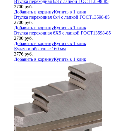
Втулка переходная 6/3 с лапкой ГОСТ13598-85
2700
руб.
Добавить в корзину
Купить в 1 клик
Втулка переходная 6х4 с лапкой ГОСТ13598-85
2700
руб.
Добавить в корзину
Купить в 1 клик
Втулка переходная 6Х5 с лапкой ГОСТ13598-85
2700
руб.
Добавить в корзину
Купить в 1 клик
Кулачки обратные 160 мм
3776
руб.
Добавить в корзину
Купить в 1 клик