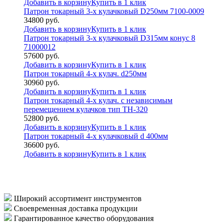
Добавить в корзину
Купить в 1 клик
Патрон токарный 3-х кулачковый D250мм 7100-0009
34800
руб.
Добавить в корзину
Купить в 1 клик
Патрон токарный 3-х кулачковый D315мм конус 8
71000012
57600
руб.
Добавить в корзину
Купить в 1 клик
Патрон токарный 4-х кулач. d250мм
30960
руб.
Добавить в корзину
Купить в 1 клик
Патрон токарный 4-х кулач. с независимым
перемещением кулачков тип ТН-320
52800
руб.
Добавить в корзину
Купить в 1 клик
Патрон токарный 4-х кулачковый d 400мм
36600
руб.
Добавить в корзину
Купить в 1 клик
Широкий ассортимент инструментов
Своевременная доставка продукции
Гарантированное качество оборудования