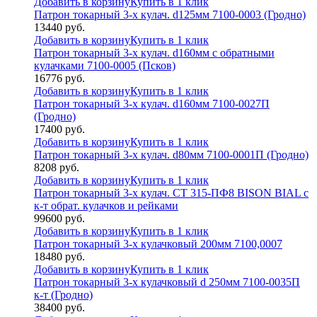
Добавить в корзину
Купить в 1 клик
Патрон токарный 3-х кулач. d125мм 7100-0003 (Гродно)
13440
руб.
Добавить в корзину
Купить в 1 клик
Патрон токарный 3-х кулач. d160мм с обратными
кулачками 7100-0005 (Псков)
16776
руб.
Добавить в корзину
Купить в 1 клик
Патрон токарный 3-х кулач. d160мм 7100-0027П
(Гродно)
17400
руб.
Добавить в корзину
Купить в 1 клик
Патрон токарный 3-х кулач. d80мм 7100-0001П (Гродно)
8208
руб.
Добавить в корзину
Купить в 1 клик
Патрон токарный 3-х кулач. СТ 315-ПФ8 BISON BIAL с
к-т обрат. кулачков и рейками
99600
руб.
Добавить в корзину
Купить в 1 клик
Патрон токарный 3-х кулачковый 200мм 7100,0007
18480
руб.
Добавить в корзину
Купить в 1 клик
Патрон токарный 3-х кулачковый d 250мм 7100-0035П
к-т (Гродно)
38400
руб.