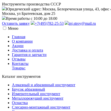
Инструменты производства СССР
Юридический адрес: Москва, Белореченская улица, 43, офис 
Москва, ул Братеевская, дом 25
Время работы с 10:00 до 18:00
Оставить заявку
+7(495)782-25-53
inj.stroy@mail.ru
Меню
Главная
О компании
Акции
Доставка и оплата
Гарантия и запчасти
Отзывы
Контакты
Товары:
Каталог инструментов
Алмазный и абразивный инструмент
Брусок абразивный
Измерительный инструмент
Металлорежущий инструмент
Оснастка
Слесарно-монтажный инструмент