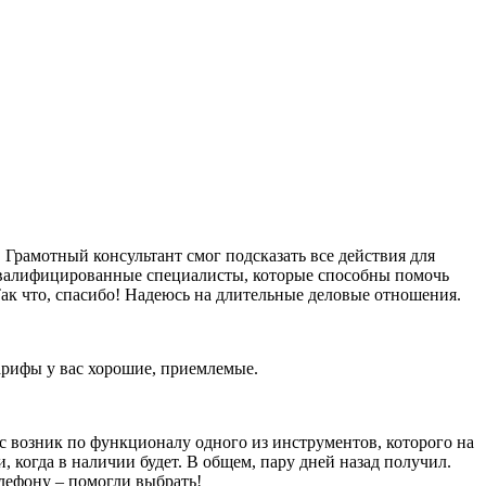
Грамотный консультант смог подсказать все действия для
оквалифицированные специалисты, которые способны помочь
ак что, спасибо! Надеюсь на длительные деловые отношения.
тарифы у вас хорошие, приемлемые.
ос возник по функционалу одного из инструментов, которого на
и, когда в наличии будет. В общем, пару дней назад получил.
елефону – помогли выбрать!