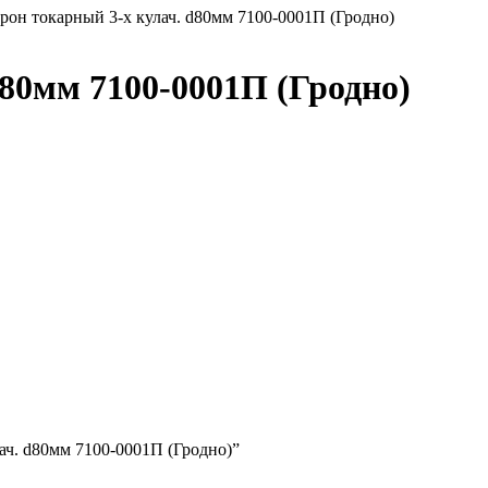
рон токарный 3-х кулач. d80мм 7100-0001П (Гродно)
80мм 7100-0001П (Гродно)
ач. d80мм 7100-0001П (Гродно)”