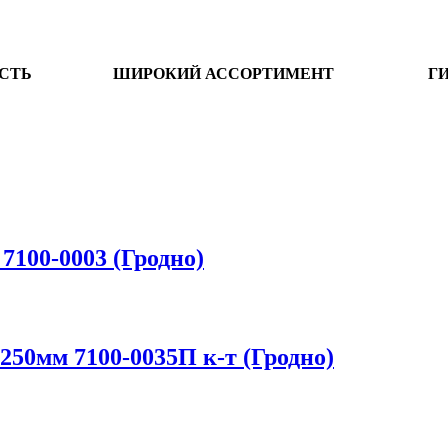
СТЬ
ШИРОКИЙ АССОРТИМЕНТ
Г
7100-0003 (Гродно)
250мм 7100-0035П к-т (Гродно)