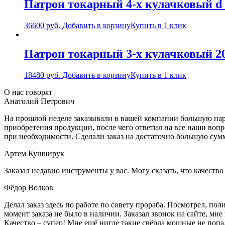
Патрон токарный 4-х кулачковый d
36600
руб.
Добавить в корзину
Купить в 1 клик
Патрон токарный 3-х кулачковый 20
18480
руб.
Добавить в корзину
Купить в 1 клик
О нас говорят
Анатолий Петрович
На прошлой неделе заказывали в вашей компании большую парт
приобретения продукции, после чего ответил на все наши воп
при необходимости. Сделали заказ на достаточно большую сум
Артем Кушнирук
Заказал недавно инструменты у вас. Могу сказать, что качеств
Фёдор Волков
Делал заказ здесь по работе по совету прораба. Посмотрел, п
момент заказа не было в наличии. Заказал звонок на сайте, мне 
Качество – супер! Мне ещё нигде такие свёрла мощные не попа