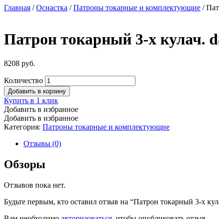
Главная
/
Оснастка
/
Патроны токарные и комплектующие
/ Пат
Патрон токарный 3-х кулач. d
8208
руб.
Количество
Добавить в корзину
Купить в 1 клик
Добавить в избранное
Добавить в избранное
Категория:
Патроны токарные и комплектующие
Отзывы (0)
Обзоры
Отзывов пока нет.
Будьте первым, кто оставил отзыв на “Патрон токарный 3-х кул
Вам необходимо
авторизоваться
, чтобы опубликовать отзыв.