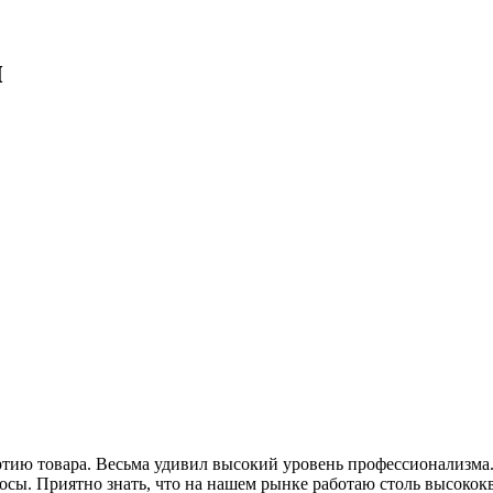
ы
ию товара. Весьма удивил высокий уровень профессионализма. 
росы. Приятно знать, что на нашем рынке работаю столь высок