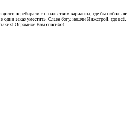
то долго перебирали с начальством варианты, где бы побольше
в один заказ уместить. Слава богу, нашли Инжстрой, где всё,
ы таких! Огромное Вам спасибо!