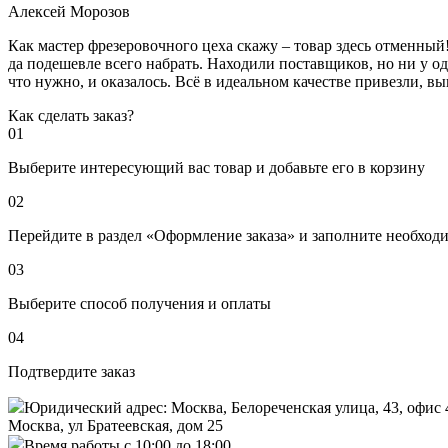
Алексей Морозов
Как мастер фрезеровочного цеха скажу – товар здесь отменный!
да подешевле всего набрать. Находили поставщиков, но ни у одн
что нужно, и оказалось. Всё в идеальном качестве привезли, 
Как сделать заказ?
01
Выберите интересующий вас товар и добавьте его в корзину
02
Перейдите в раздел «Оформление заказа» и заполните необход
03
Выберите способ получения и оплаты
04
Подтвердите заказ
Юридический адрес: Москва, Белореченская улица, 43, офис 
Москва, ул Братеевская, дом 25
Время работы с 10:00 до 18:00