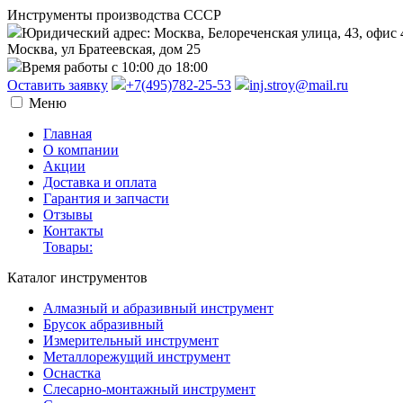
Инструменты производства СССР
Юридический адрес: Москва, Белореченская улица, 43, офис 
Москва, ул Братеевская, дом 25
Время работы с 10:00 до 18:00
Оставить заявку
+7(495)782-25-53
inj.stroy@mail.ru
Меню
Главная
О компании
Акции
Доставка и оплата
Гарантия и запчасти
Отзывы
Контакты
Товары:
Каталог инструментов
Алмазный и абразивный инструмент
Брусок абразивный
Измерительный инструмент
Металлорежущий инструмент
Оснастка
Слесарно-монтажный инструмент