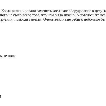
 Когда запланировали заменить кое-какое оборудование в цеху, 
ого не было всего того, что нам было нужно. А хотелось же всё 
выгрузили, помогли занести. Очень вежливые ребята, побольше б
имые поля
4