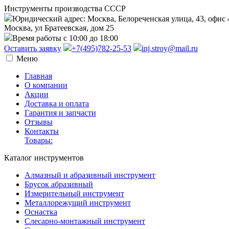
Инструменты производства СССР
Юридический адрес: Москва, Белореченская улица, 43, офис 
Москва, ул Братеевская, дом 25
Время работы с 10:00 до 18:00
Оставить заявку
+7(495)782-25-53
inj.stroy@mail.ru
Меню
Главная
О компании
Акции
Доставка и оплата
Гарантия и запчасти
Отзывы
Контакты
Товары:
Каталог инструментов
Алмазный и абразивный инструмент
Брусок абразивный
Измерительный инструмент
Металлорежущий инструмент
Оснастка
Слесарно-монтажный инструмент