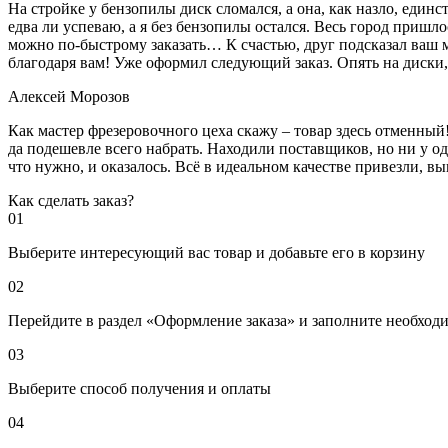
На стройке у бензопилы диск сломался, а она, как назло, единс
едва ли успеваю, а я без бензопилы остался. Весь город пришло
можно по-быстрому заказать… К счастью, друг подсказал ваш м
благодаря вам! Уже оформил следующий заказ. Опять на диски, м
Алексей Морозов
Как мастер фрезеровочного цеха скажу – товар здесь отменный!
да подешевле всего набрать. Находили поставщиков, но ни у одн
что нужно, и оказалось. Всё в идеальном качестве привезли, 
Как сделать заказ?
01
Выберите интересующий вас товар и добавьте его в корзину
02
Перейдите в раздел «Оформление заказа» и заполните необход
03
Выберите способ получения и оплаты
04