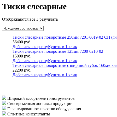
Тиски слесарные
Отображаются все 3 результата
Тиски слесарные поворотные 250мм 7201-0019-02 СП (г
56400
руб.
Добавить в корзину
Купить в 1 клик
Тиски слесарные поворотные 125мм 7200-0210-02
15000
руб.
Добавить в корзину
Купить в 1 клик
Тиски слесарные поворотные с шириной губок 160мм кла
22200
руб.
Добавить в корзину
Купить в 1 клик
Широкий ассортимент инструментов
Своевременная доставка продукции
Гарантированное качество оборудования
Опытные консультанты