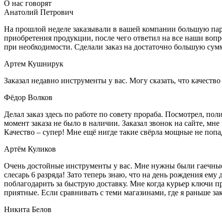
О нас говорят
Анатолий Петрович
На прошлой неделе заказывали в вашей компании большую парт
приобретения продукции, после чего ответил на все наши воп
при необходимости. Сделали заказ на достаточно большую сум
Артем Кушнирук
Заказал недавно инструменты у вас. Могу сказать, что качеств
Фёдор Волков
Делал заказ здесь по работе по совету прораба. Посмотрел, п
момент заказа не было в наличии. Заказал звонок на сайте, мне 
Качество – супер! Мне ещё нигде такие свёрла мощные не попа
Артём Куликов
Очень достойные инструменты у вас. Мне нужны были гаечные к
слесарь 6 разряда! Зато теперь знаю, что на день рождения ему
поблагодарить за быструю доставку. Мне когда курьер ключи пр
приятные. Если сравнивать с теми магазинами, где я раньше за
Никита Белов