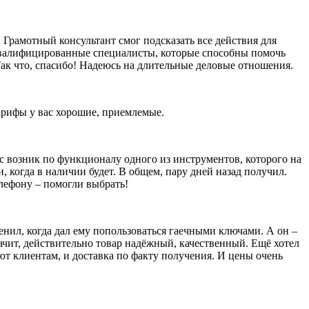
Грамотный консультант смог подсказать все действия для
оквалифицированные специалисты, которые способны помочь
ак что, спасибо! Надеюсь на длительные деловые отношения.
тарифы у вас хорошие, приемлемые.
ос возник по функционалу одного из инструментов, которого на
и, когда в наличии будет. В общем, пару дней назад получил.
елефону – помогли выбрать!
енил, когда дал ему попользоваться гаечными ключами. А он –
значит, действительно товар надёжный, качественный. Ещё хотел
яют клиентам, и доставка по факту получения. И цены очень