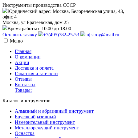
Инструменты производства СССР
Юридический адрес: Москва, Белореченская улица, 43,
офис 4
Москва, ул Братеевская, дом 25
Время работы с 10:00 до 18:00
Оставить заявку
+7(495)782-25-53
inj.stroy@mail.ru
Меню
Главная
О компании
Акции
Доставка и оплата
Гарантия и запчасти
Отзывы
Контакты
Товары:
Каталог инструментов
Алмазный и абразивный инструмент
Брусок абразивный
Измерительный инструмент
Металлорежущий инструмент
Оснастка