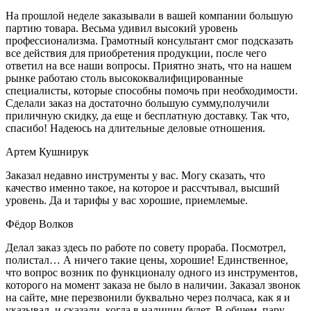
На прошлой неделе заказывали в вашей компании большую
партию товара. Весьма удивил высокий уровень
профессионализма. Грамотный консультант смог подсказать
все действия для приобретения продукции, после чего
ответил на все наши вопросы. Приятно знать, что на нашем
рынке работаю столь высококвалифицированные
специалисты, которые способны помочь при необходимости.
Сделали заказ на достаточно большую сумму,получили
приличную скидку, да еще и бесплатную доставку. Так что,
спасибо! Надеюсь на длительные деловые отношения.
Артем Кушнирук
Заказал недавно инструменты у вас. Могу сказать, что
качество именно такое, на которое и рассчтывал, высший
уровень. Да и тарифы у вас хорошие, приемлемые.
Фёдор Волков
Делал заказ здесь по работе по совету прораба. Посмотрел,
полистал… А ничего такие цены, хорошие! Единственное,
что вопрос возник по функционалу одного из инструментов,
которого на момент заказа не было в наличии. Заказал звонок
на сайте, мне перезвонили буквально через полчаса, как я и
указывал, и сказали, когда в наличии будет. В общем, пару