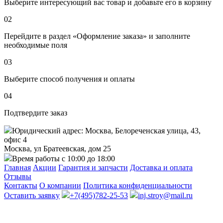
Выберите интересующий вас товар и добавьте его в корзину
02
Перейдите в раздел «Оформление заказа» и заполните
необходимые поля
03
Выберите способ получения и оплаты
04
Подтвердите заказ
Юридический адрес: Москва, Белореченская улица, 43,
офис 4
Москва, ул Братеевская, дом 25
Время работы с 10:00 до 18:00
Главная
Акции
Гарантия и запчасти
Доставка и оплата
Отзывы
Контакты
О компании
Политика конфиденциальности
Оставить заявку
+7(495)782-25-53
inj.stroy@mail.ru