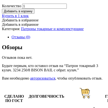
Количество
Добавить в корзину
Купить в 1 клик
Добавить в избранное
Добавить в избранное
Категория:
Патроны токарные и комплектующие
Отзывы (0)
Обзоры
Отзывов пока нет.
Будьте первым, кто оставил отзыв на “Патрон токарный 3
кулач. 3234 250/8 BISON BAIL с обрат. кулач.”
Вам необходимо
авторизоваться
, чтобы опубликовать отзыв.
СДЕЛАНО
ДОЛГОВЕЧНОСТЬ
Г
ПО ГОСТ