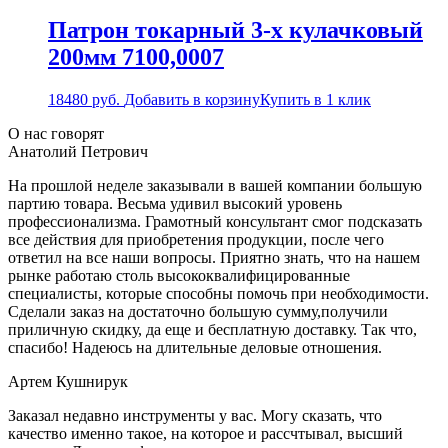
Патрон токарный 3-х кулачковый
200мм 7100,0007
18480
руб.
Добавить в корзину
Купить в 1 клик
О нас говорят
Анатолий Петрович
На прошлой неделе заказывали в вашей компании большую
партию товара. Весьма удивил высокий уровень
профессионализма. Грамотный консультант смог подсказать
все действия для приобретения продукции, после чего
ответил на все наши вопросы. Приятно знать, что на нашем
рынке работаю столь высококвалифицированные
специалисты, которые способны помочь при необходимости.
Сделали заказ на достаточно большую сумму,получили
приличную скидку, да еще и бесплатную доставку. Так что,
спасибо! Надеюсь на длительные деловые отношения.
Артем Кушнирук
Заказал недавно инструменты у вас. Могу сказать, что
качество именно такое, на которое и рассчтывал, высший