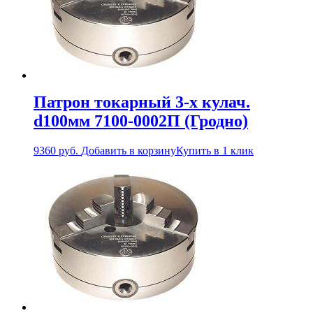
Патрон токарный 3-х кулач.
d100мм 7100-0002П (Гродно)
9360
руб.
Добавить в корзину
Купить в 1 клик