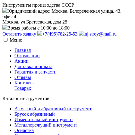
Инструменты производства СССР
Юридический адрес: Москва, Белореченская улица, 43,
офис 4
Москва, ул Братеевская, дом 25
Время работы с 10:00 до 18:00
Оставить заявку
+7(495)782-25-53
inj.stroy@mail.ru
Меню
Главная
О компании
Акции
Доставка и оплата
Гарантия и запчасти
Отзывы
Контакты
Товары:
Каталог инструментов
Алмазный и абразивный инструмент
Брусок абразивный
Измерительный инструмент
Металлорежущий инструмент
Оснастка