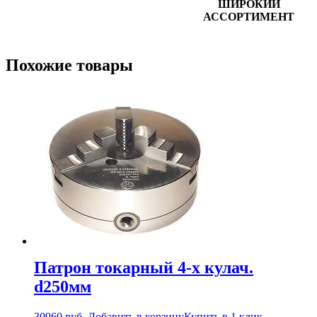
ШИРОКИЙ
АССОРТИМЕНТ
Похожие товары
Патрон токарный 4-х кулач.
d250мм
30960
руб.
Добавить в корзину
Купить в 1 клик