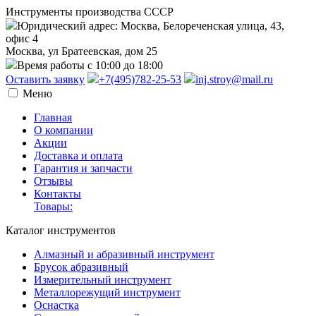
Инструменты производства СССР
Юридический адрес: Москва, Белореченская улица, 43,
офис 4
Москва, ул Братеевская, дом 25
Время работы с 10:00 до 18:00
Оставить заявку
+7(495)782-25-53
inj.stroy@mail.ru
Меню
Главная
О компании
Акции
Доставка и оплата
Гарантия и запчасти
Отзывы
Контакты
Товары:
Каталог инструментов
Алмазный и абразивный инструмент
Брусок абразивный
Измерительный инструмент
Металлорежущий инструмент
Оснастка