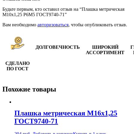
Будьте первым, кто оставил отзыв на “Плашка метрическая
М10х1,25 Р6М5 ГОСТ9740-71”
Вам необходимо
авторизоваться
, чтобы опубликовать отзыв.
ДОЛГОВЕЧНОСТЬ
ШИРОКИЙ
Г
АССОРТИМЕНТ
СДЕЛАНО
ПО ГОСТ
Похожие товары
Плашка метрическая М16х1,25
ГОСТ9740-71
294
руб.
Добавить в корзину
Купить в 1 клик