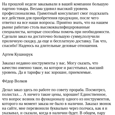
На прошлой неделе заказывали в вашей компании большую
партию товара. Весьма удивил высокий уровень
профессионализма. Грамотный консультант смог подсказать
все действия для приобретения продукции, после чего
ответил на все наши вопросы. Приятно знать, что на нашем
рынке работаю столь высококвалифицированные
специалисты, которые способны помочь при необходимости.
Сделали заказ на достаточно большую сумму,получили
приличную скидку, да еще и бесплатную доставку. Так что,
спасибо! Надеюсь на длительные деловые отношения.
Артем Кушнирук
Заказал недавно инструменты у вас. Могу сказать, что
качество именно такое, на которое и рассчтывал, высший
уровень. Да и тарифы у вас хорошие, приемлемые.
Фёдор Волков
Делал заказ здесь по работе по совету прораба. Посмотрел,
полистал… А ничего такие цены, хорошие! Единственное,
что вопрос возник по функционалу одного из инструментов,
которого на момент заказа не было в наличии. Заказал звонок
на сайте, мне перезвонили буквально через полчаса, как я и
указывал, и сказали, когда в наличии будет. В общем, пару