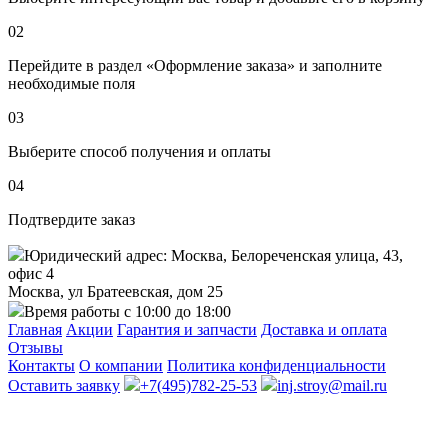
02
Перейдите в раздел «Оформление заказа» и заполните
необходимые поля
03
Выберите способ получения и оплаты
04
Подтвердите заказ
Юридический адрес: Москва, Белореченская улица, 43,
офис 4
Москва, ул Братеевская, дом 25
Время работы с 10:00 до 18:00
Главная
Акции
Гарантия и запчасти
Доставка и оплата
Отзывы
Контакты
О компании
Политика конфиденциальности
Оставить заявку
+7(495)782-25-53
inj.stroy@mail.ru