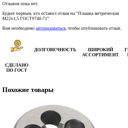
Отзывов пока нет.
Будьте первым, кто оставил отзыв на “Плашка метрическая
М22х1,5 ГОСТ9740-71”
Вам необходимо
авторизоваться
, чтобы опубликовать отзыв.
ДОЛГОВЕЧНОСТЬ
ШИРОКИЙ
Г
АССОРТИМЕНТ
СДЕЛАНО
ПО ГОСТ
Похожие товары