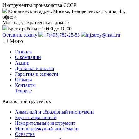
Инструменты производства СССР
Юридический адрес: Москва, Белореченская улица, 43,
офис 4
Москва, ул Братеевская, дом 25
Время работы с 10:00 до 18:00
Оставить заявку
+7(495)782-25-53
inj.stroy@mail.ru
Меню
Главная
О компании
Акции
Доставка и оплата
Гарантия и запчасти
Отзывы
Контакты
Товары:
Каталог инструментов
Алмазный и абразивный инструмент
Брусок абразивный
Измерительный инструмент
Металлорежущий инструмент
Оснастка