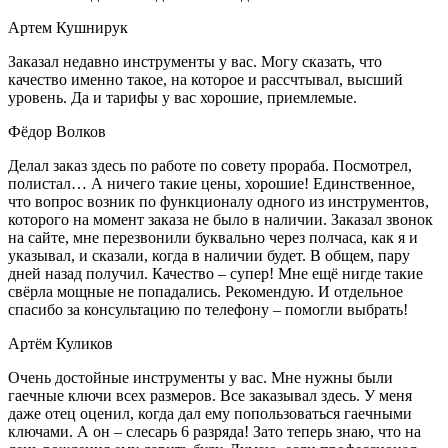
Артем Кушнирук
Заказал недавно инструменты у вас. Могу сказать, что
качество именно такое, на которое и рассчтывал, высший
уровень. Да и тарифы у вас хорошие, приемлемые.
Фёдор Волков
Делал заказ здесь по работе по совету прораба. Посмотрел,
полистал… А ничего такие цены, хорошие! Единственное,
что вопрос возник по функционалу одного из инструментов,
которого на момент заказа не было в наличии. Заказал звонок
на сайте, мне перезвонили буквально через полчаса, как я и
указывал, и сказали, когда в наличии будет. В общем, пару
дней назад получил. Качество – супер! Мне ещё нигде такие
свёрла мощные не попадались. Рекомендую. И отдельное
спасибо за консультацию по телефону – помогли выбрать!
Артём Куликов
Очень достойные инструменты у вас. Мне нужны были
гаечные ключи всех размеров. Все заказывал здесь. У меня
даже отец оценил, когда дал ему попользоваться гаечными
ключами. А он – слесарь 6 разряда! Зато теперь знаю, что на