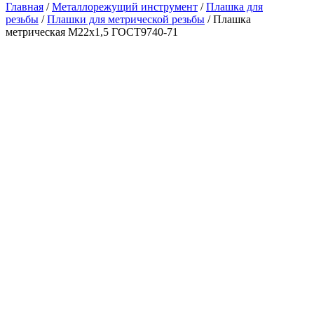
Главная
/
Металлорежущий инструмент
/
Плашка для
резьбы
/
Плашки для метрической резьбы
/ Плашка
метрическая М22х1,5 ГОСТ9740-71