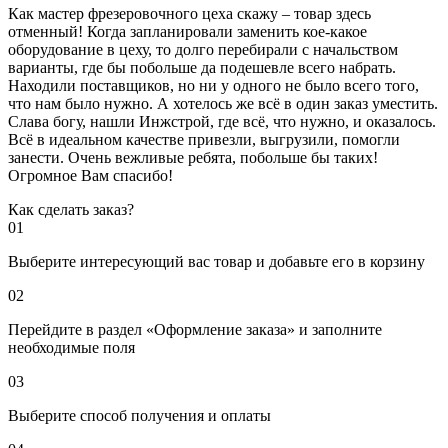
Как мастер фрезеровочного цеха скажу – товар здесь
отменный! Когда запланировали заменить кое-какое
оборудование в цеху, то долго перебирали с начальством
варианты, где бы побольше да подешевле всего набрать.
Находили поставщиков, но ни у одного не было всего того,
что нам было нужно. А хотелось же всё в один заказ уместить.
Слава богу, нашли Инжстрой, где всё, что нужно, и оказалось.
Всё в идеальном качестве привезли, выгрузили, помогли
занести. Очень вежливые ребята, побольше бы таких!
Огромное Вам спасибо!
Как сделать заказ?
01
Выберите интересующий вас товар и добавьте его в корзину
02
Перейдите в раздел «Оформление заказа» и заполните
необходимые поля
03
Выберите способ получения и оплаты