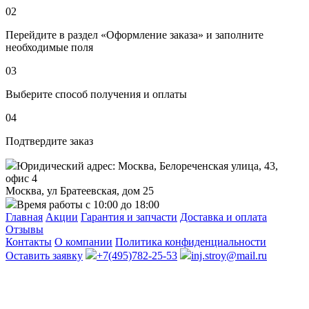
02
Перейдите в раздел «Оформление заказа» и заполните
необходимые поля
03
Выберите способ получения и оплаты
04
Подтвердите заказ
Юридический адрес: Москва, Белореченская улица, 43,
офис 4
Москва, ул Братеевская, дом 25
Время работы с 10:00 до 18:00
Главная
Акции
Гарантия и запчасти
Доставка и оплата
Отзывы
Контакты
О компании
Политика конфиденциальности
Оставить заявку
+7(495)782-25-53
inj.stroy@mail.ru