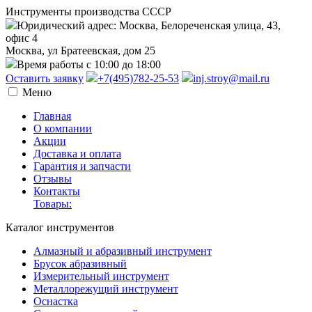
Инструменты производства СССР
Юридический адрес: Москва, Белореченская улица, 43,
офис 4
Москва, ул Братеевская, дом 25
Время работы с 10:00 до 18:00
Оставить заявку
+7(495)782-25-53
inj.stroy@mail.ru
Меню
Главная
О компании
Акции
Доставка и оплата
Гарантия и запчасти
Отзывы
Контакты
Товары:
Каталог инструментов
Алмазный и абразивный инструмент
Брусок абразивный
Измерительный инструмент
Металлорежущий инструмент
Оснастка