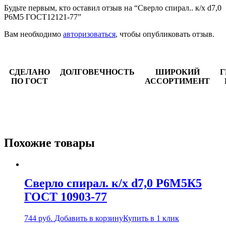
Будьте первым, кто оставил отзыв на “Сверло спирал.. к/х d7,0
Р6М5 ГОСТ12121-77”
Вам необходимо
авторизоваться
, чтобы опубликовать отзыв.
СДЕЛАНО
ДОЛГОВЕЧНОСТЬ
ШИРОКИЙ
Г
ПО ГОСТ
АССОРТИМЕНТ
Похожие товары
Сверло спирал. к/х d7,0 Р6М5К5
ГОСТ 10903-77
744
руб.
Добавить в корзину
Купить в 1 клик