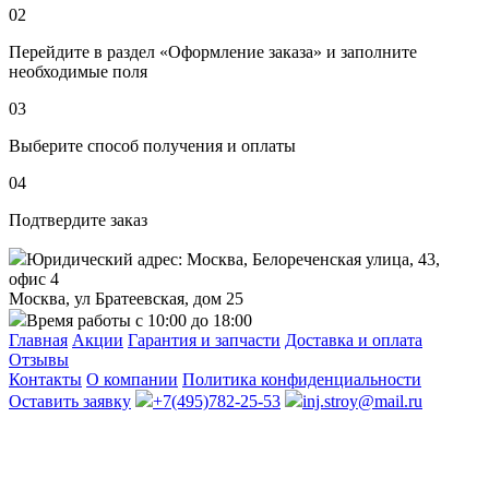
02
Перейдите в раздел «Оформление заказа» и заполните
необходимые поля
03
Выберите способ получения и оплаты
04
Подтвердите заказ
Юридический адрес: Москва, Белореченская улица, 43,
офис 4
Москва, ул Братеевская, дом 25
Время работы с 10:00 до 18:00
Главная
Акции
Гарантия и запчасти
Доставка и оплата
Отзывы
Контакты
О компании
Политика конфиденциальности
Оставить заявку
+7(495)782-25-53
inj.stroy@mail.ru