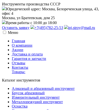
Инструменты производства СССР
Юридический адрес: Москва, Белореченская улица, 43,
офис 4
Москва, ул Братеевская, дом 25
Время работы с 10:00 до 18:00
Оставить заявку
+7(495)782-25-53
inj.stroy@mail.ru
Меню
Главная
О компании
Акции
Доставка и оплата
Гарантия и запчасти
Отзывы
Контакты
Товары:
Каталог инструментов
Алмазный и абразивный инструмент
Брусок абразивный
Измерительный инструмент
Металлорежущий инструмент
Оснастка