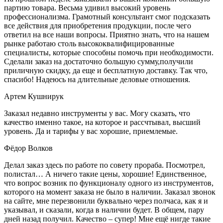
партию товара. Весьма удивил высокий уровень
профессионализма. Грамотный консультант смог подсказать
все действия для приобретения продукции, после чего
ответил на все наши вопросы. Приятно знать, что на нашем
рынке работаю столь высококвалифицированные
специалисты, которые способны помочь при необходимости.
Сделали заказ на достаточно большую сумму,получили
приличную скидку, да еще и бесплатную доставку. Так что,
спасибо! Надеюсь на длительные деловые отношения.
Артем Кушнирук
Заказал недавно инструменты у вас. Могу сказать, что
качество именно такое, на которое и рассчтывал, высший
уровень. Да и тарифы у вас хорошие, приемлемые.
Фёдор Волков
Делал заказ здесь по работе по совету прораба. Посмотрел,
полистал… А ничего такие цены, хорошие! Единственное,
что вопрос возник по функционалу одного из инструментов,
которого на момент заказа не было в наличии. Заказал звонок
на сайте, мне перезвонили буквально через полчаса, как я и
указывал, и сказали, когда в наличии будет. В общем, пару
дней назад получил. Качество – супер! Мне ещё нигде такие