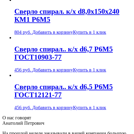
Сверло спирал. к/х d8,0х150х240
КМ1 Р6М5
804
руб.
Добавить в корзину
Купить в 1 клик
Сверло спирал.. к/х d6,7 Р6М5
ГОСТ10903-77
456
руб.
Добавить в корзину
Купить в 1 клик
Сверло спирал.. к/х d6,5 Р6М5
ГОСТ12121-77
456
руб.
Добавить в корзину
Купить в 1 клик
О нас говорят
Анатолий Петрович
На прошлой неделе заказывали в вашей компании большую