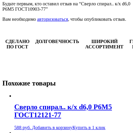
Будьте первым, кто оставил отзыв на “Сверло спирал.. к/х d6,0
Р6М5 ГОСТ10903-77”
Вам необходимо
авторизоваться
, чтобы опубликовать отзыв.
СДЕЛАНО
ДОЛГОВЕЧНОСТЬ
ШИРОКИЙ
Г
ПО ГОСТ
АССОРТИМЕНТ
Похожие товары
Сверло спирал.. к/х d6,0 Р6М5
ГОСТ12121-77
588
руб.
Добавить в корзину
Купить в 1 клик