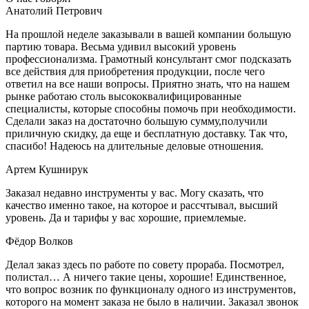
Анатолий Петрович
На прошлой неделе заказывали в вашей компании большую
партию товара. Весьма удивил высокий уровень
профессионализма. Грамотный консультант смог подсказать
все действия для приобретения продукции, после чего
ответил на все наши вопросы. Приятно знать, что на нашем
рынке работаю столь высококвалифицированные
специалисты, которые способны помочь при необходимости.
Сделали заказ на достаточно большую сумму,получили
приличную скидку, да еще и бесплатную доставку. Так что,
спасибо! Надеюсь на длительные деловые отношения.
Артем Кушнирук
Заказал недавно инструменты у вас. Могу сказать, что
качество именно такое, на которое и рассчтывал, высший
уровень. Да и тарифы у вас хорошие, приемлемые.
Фёдор Волков
Делал заказ здесь по работе по совету прораба. Посмотрел,
полистал… А ничего такие цены, хорошие! Единственное,
что вопрос возник по функционалу одного из инструментов,
которого на момент заказа не было в наличии. Заказал звонок