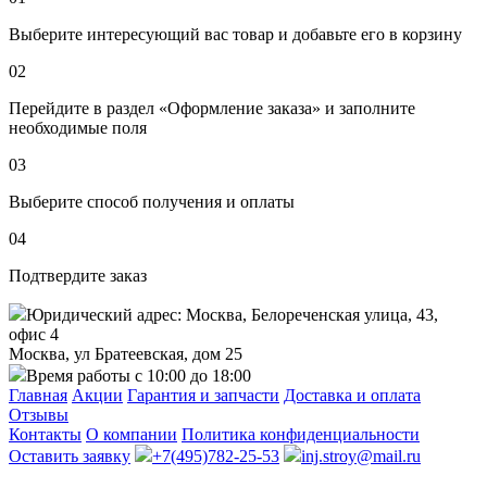
Выберите интересующий вас товар и добавьте его в корзину
02
Перейдите в раздел «Оформление заказа» и заполните
необходимые поля
03
Выберите способ получения и оплаты
04
Подтвердите заказ
Юридический адрес: Москва, Белореченская улица, 43,
офис 4
Москва, ул Братеевская, дом 25
Время работы с 10:00 до 18:00
Главная
Акции
Гарантия и запчасти
Доставка и оплата
Отзывы
Контакты
О компании
Политика конфиденциальности
Оставить заявку
+7(495)782-25-53
inj.stroy@mail.ru