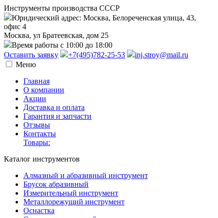
Инструменты производства СССР
Юридический адрес: Москва, Белореченская улица, 43,
офис 4
Москва, ул Братеевская, дом 25
Время работы с 10:00 до 18:00
Оставить заявку
+7(495)782-25-53
inj.stroy@mail.ru
Меню
Главная
О компании
Акции
Доставка и оплата
Гарантия и запчасти
Отзывы
Контакты
Товары:
Каталог инструментов
Алмазный и абразивный инструмент
Брусок абразивный
Измерительный инструмент
Металлорежущий инструмент
Оснастка