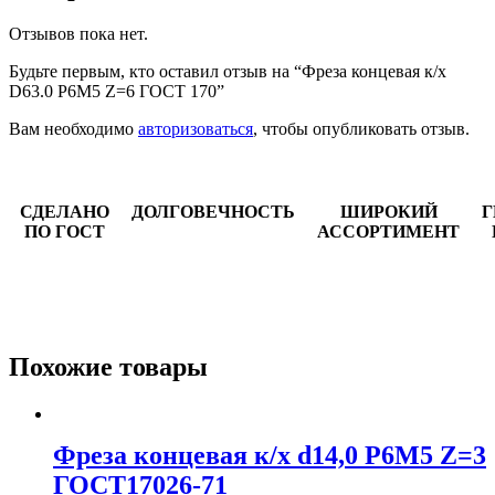
Отзывов пока нет.
Будьте первым, кто оставил отзыв на “Фреза концевая к/х
D63.0 Р6М5 Z=6 ГОСТ 170”
Вам необходимо
авторизоваться
, чтобы опубликовать отзыв.
СДЕЛАНО
ДОЛГОВЕЧНОСТЬ
ШИРОКИЙ
Г
ПО ГОСТ
АССОРТИМЕНТ
Похожие товары
Фреза концевая к/х d14,0 Р6М5 Z=3
ГОСТ17026-71