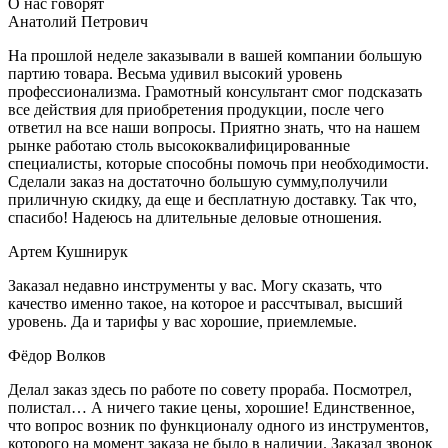
О нас говорят
Анатолий Петрович
На прошлой неделе заказывали в вашей компании большую
партию товара. Весьма удивил высокий уровень
профессионализма. Грамотный консультант смог подсказать
все действия для приобретения продукции, после чего
ответил на все наши вопросы. Приятно знать, что на нашем
рынке работаю столь высококвалифицированные
специалисты, которые способны помочь при необходимости.
Сделали заказ на достаточно большую сумму,получили
приличную скидку, да еще и бесплатную доставку. Так что,
спасибо! Надеюсь на длительные деловые отношения.
Артем Кушнирук
Заказал недавно инструменты у вас. Могу сказать, что
качество именно такое, на которое и рассчтывал, высший
уровень. Да и тарифы у вас хорошие, приемлемые.
Фёдор Волков
Делал заказ здесь по работе по совету прораба. Посмотрел,
полистал… А ничего такие цены, хорошие! Единственное,
что вопрос возник по функционалу одного из инструментов,
которого на момент заказа не было в наличии. Заказал звонок