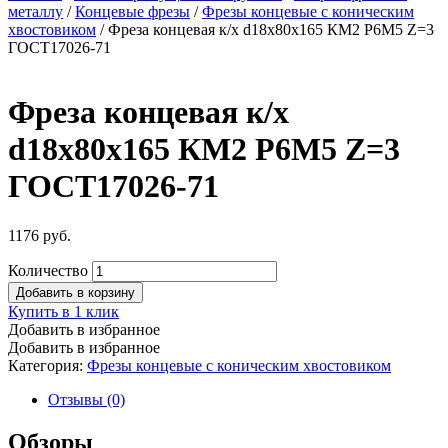
металлу
/
Концевые фрезы
/
Фрезы концевые с коническим
хвостовиком
/ Фреза концевая к/х d18х80х165 КМ2 Р6М5 Z=3
ГОСТ17026-71
Фреза концевая к/х
d18х80х165 КМ2 Р6М5 Z=3
ГОСТ17026-71
1176
руб.
Количество
Добавить в корзину
Купить в 1 клик
Добавить в избранное
Добавить в избранное
Категория:
Фрезы концевые с коническим хвостовиком
Отзывы (0)
Обзоры