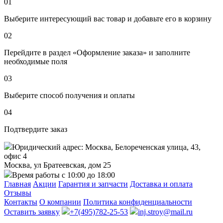
01
Выберите интересующий вас товар и добавьте его в корзину
02
Перейдите в раздел «Оформление заказа» и заполните
необходимые поля
03
Выберите способ получения и оплаты
04
Подтвердите заказ
Юридический адрес: Москва, Белореченская улица, 43,
офис 4
Москва, ул Братеевская, дом 25
Время работы с 10:00 до 18:00
Главная
Акции
Гарантия и запчасти
Доставка и оплата
Отзывы
Контакты
О компании
Политика конфиденциальности
Оставить заявку
+7(495)782-25-53
inj.stroy@mail.ru