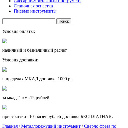
Слесарно-монтажный инструмент
Станочная оснастка
Пневмо инструменты
Условия оплаты:
наличный и безналичный расчет
Условия доставки:
в пределах МКАД доставка 1000 р.
за мкад, 1 км -15 рублей
при заказе от 10 тысяч рублей доставка БЕСПЛАТНАЯ.
Главная
/
Металлорежущий инструмент
/
Сверло фреза по