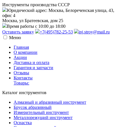
Инструменты производства СССР
Юридический адрес: Москва, Белореченская улица, 43,
офис 4
Москва, ул Братеевская, дом 25
Время работы с 10:00 до 18:00
Оставить заявку
+7(495)782-25-53
inj.stroy@mail.ru
Меню
Главная
О компании
Акции
Доставка и оплата
Гарантия и запчасти
Отзывы
Контакты
Товары:
Каталог инструментов
Алмазный и абразивный инструмент
Брусок абразивный
Измерительный инструмент
Металлорежущий инструмент
Оснастка