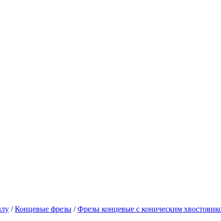
ллу
/
Концевые фрезы
/
Фрезы концевые с коническим хвостовик