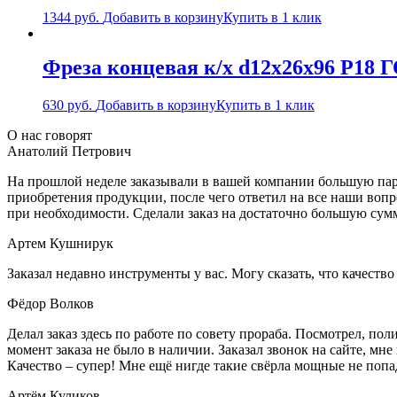
1344
руб.
Добавить в корзину
Купить в 1 клик
Фреза концевая к/х d12х26х96 Р18 
630
руб.
Добавить в корзину
Купить в 1 клик
О нас говорят
Анатолий Петрович
На прошлой неделе заказывали в вашей компании большую парт
приобретения продукции, после чего ответил на все наши воп
при необходимости. Сделали заказ на достаточно большую сум
Артем Кушнирук
Заказал недавно инструменты у вас. Могу сказать, что качеств
Фёдор Волков
Делал заказ здесь по работе по совету прораба. Посмотрел, п
момент заказа не было в наличии. Заказал звонок на сайте, мне 
Качество – супер! Мне ещё нигде такие свёрла мощные не попа
Артём Куликов