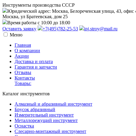
Инструменты производства СССР
Юридический адрес: Москва, Белореченская улица, 43, офис 
Москва, ул Братеевская, дом 25
Время работы с 10:00 до 18:00
Оставить заявку
+7(495)782-25-53
inj.stroy@mail.ru
Меню
Главная
О компании
Акции
Доставка и оплата
Гарантия и запчасти
Отзывы
Контакты
Товары:
Каталог инструментов
Алмазный и абразивный инструмент
Брусок абразивный
Измерительный инструмент
Металлорежущий инструмент
Оснастка
Слесарно-монтажный инструмент