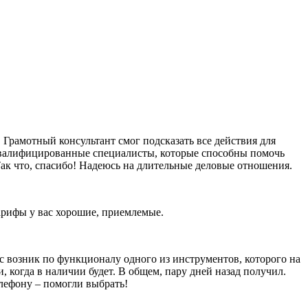
Грамотный консультант смог подсказать все действия для
оквалифицированные специалисты, которые способны помочь
ак что, спасибо! Надеюсь на длительные деловые отношения.
тарифы у вас хорошие, приемлемые.
ос возник по функционалу одного из инструментов, которого на
и, когда в наличии будет. В общем, пару дней назад получил.
елефону – помогли выбрать!