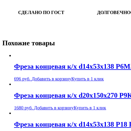
СДЕЛАНО ПО ГОСТ
ДОЛГОВЕЧНО
Похожие товары
Фреза концевая к/х d14х53х138 Р6М
696
руб.
Добавить в корзину
Купить в 1 клик
Фреза концевая к/х d20х150х270 Р9
1680
руб.
Добавить в корзину
Купить в 1 клик
Фреза концевая к/х d14х53х138 Р18