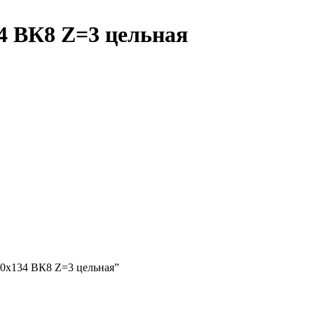
34 ВК8 Z=3 цельная
х40х134 ВК8 Z=3 цельная”