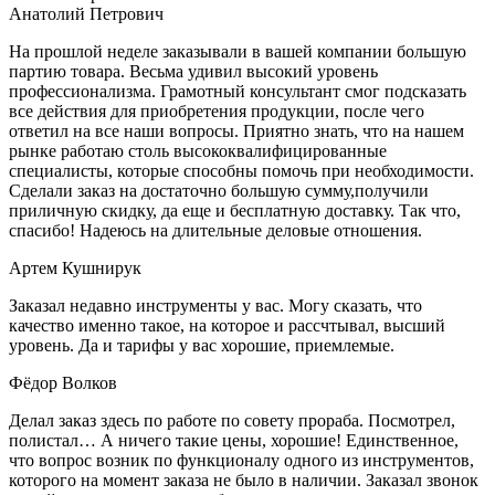
Анатолий Петрович
На прошлой неделе заказывали в вашей компании большую
партию товара. Весьма удивил высокий уровень
профессионализма. Грамотный консультант смог подсказать
все действия для приобретения продукции, после чего
ответил на все наши вопросы. Приятно знать, что на нашем
рынке работаю столь высококвалифицированные
специалисты, которые способны помочь при необходимости.
Сделали заказ на достаточно большую сумму,получили
приличную скидку, да еще и бесплатную доставку. Так что,
спасибо! Надеюсь на длительные деловые отношения.
Артем Кушнирук
Заказал недавно инструменты у вас. Могу сказать, что
качество именно такое, на которое и рассчтывал, высший
уровень. Да и тарифы у вас хорошие, приемлемые.
Фёдор Волков
Делал заказ здесь по работе по совету прораба. Посмотрел,
полистал… А ничего такие цены, хорошие! Единственное,
что вопрос возник по функционалу одного из инструментов,
которого на момент заказа не было в наличии. Заказал звонок