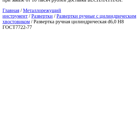
Главная
/
Металлорежущий
инструмент
/
Развертки
/
Развертки ручные с цилиндрическим
хвостовиком
/ Развертка ручная цилиндрическая d6,0 Н8
ГОСТ7722-77