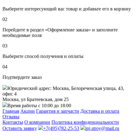
Выберите интересующий вас товар и добавьте его в корзину
02
Перейдите в раздел «Оформление заказа» и заполните
необходимые поля
03
Выберите способ получения и оплаты
04
Подтвердите заказ
Юридический адрес: Москва, Белореченская улица, 43,
офис 4
Москва, ул Братеевская, дом 25
Время работы с 10:00 до 18:00
Главная
Акции
Гарантия и запчасти
Доставка и оплата
Отзывы
Контакты
О компании
Политика конфиденциальности
Оставить заявку
+7(495)782-25-53
inj.stroy@mail.ru