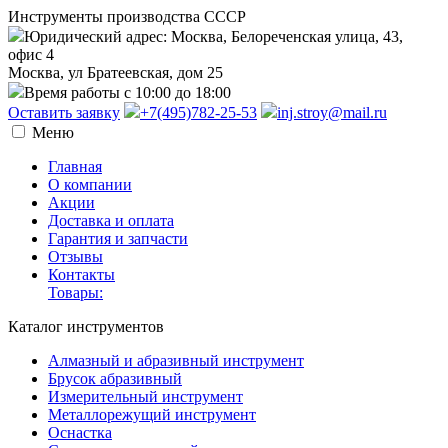
Инструменты производства СССР
Юридический адрес: Москва, Белореченская улица, 43,
офис 4
Москва, ул Братеевская, дом 25
Время работы с 10:00 до 18:00
Оставить заявку
+7(495)782-25-53
inj.stroy@mail.ru
Меню
Главная
О компании
Акции
Доставка и оплата
Гарантия и запчасти
Отзывы
Контакты
Товары:
Каталог инструментов
Алмазный и абразивный инструмент
Брусок абразивный
Измерительный инструмент
Металлорежущий инструмент
Оснастка