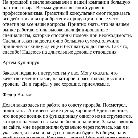
На прошлой неделе заказывали в вашей компании большую
партию товара. Весьма удивил высокий уровень
профессионализма. Грамотный консультант смог подсказать
все действия для приобретения продукции, после чего
ответил на все наши вопросы. Приятно знать, что на нашем
рынке работаю столь высококвалифицированные
специалисты, которые способны помочь при необходимости.
Сделали заказ на достаточно большую сумму,получили
приличную скидку, да еще и бесплатную доставку. Так что,
спасибо! Надеюсь на длительные деловые отношения.
Артем Кушнирук
Заказал недавно инструменты у вас. Могу сказать, что
качество именно такое, на которое и рассчтывал, высший
уровень. Да и тарифы у вас хорошие, приемлемые.
Фёдор Волков
Делал заказ здесь по работе по совету прораба. Посмотрел,
полистал… А ничего такие цены, хорошие! Единственное,
что вопрос возник по функционалу одного из инструментов,
которого на момент заказа не было в наличии. Заказал звонок
на сайте, мне перезвонили буквально через полчаса, как я и
указывал, и сказали, когда в наличии будет. В общем, пару