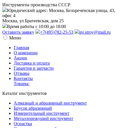
Инструменты производства СССР
Юридический адрес: Москва, Белореченская улица, 43,
офис 4
Москва, ул Братеевская, дом 25
Время работы с 10:00 до 18:00
Оставить заявку
+7(495)782-25-53
inj.stroy@mail.ru
Меню
Главная
О компании
Акции
Доставка и оплата
Гарантия и запчасти
Отзывы
Контакты
Товары:
Каталог инструментов
Алмазный и абразивный инструмент
Брусок абразивный
Измерительный инструмент
Металлорежущий инструмент
Оснастка