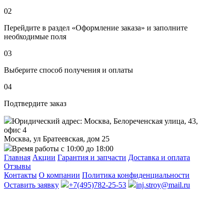
02
Перейдите в раздел «Оформление заказа» и заполните
необходимые поля
03
Выберите способ получения и оплаты
04
Подтвердите заказ
Юридический адрес: Москва, Белореченская улица, 43,
офис 4
Москва, ул Братеевская, дом 25
Время работы с 10:00 до 18:00
Главная
Акции
Гарантия и запчасти
Доставка и оплата
Отзывы
Контакты
О компании
Политика конфиденциальности
Оставить заявку
+7(495)782-25-53
inj.stroy@mail.ru