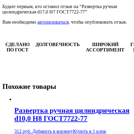
Будьте первым, кто оставил отзыв на “Развертка ручная
цилиндрическая d17,0 Н7 ГОСТ7722-77”
Вам необходимо
авторизоваться
, чтобы опубликовать отзыв.
СДЕЛАНО
ДОЛГОВЕЧНОСТЬ
ШИРОКИЙ
Г
ПО ГОСТ
АССОРТИМЕНТ
Похожие товары
Развертка ручная цилиндрическая
d10,0 Н8 ГОСТ7722-77
312
руб.
Добавить в корзину
Купить в 1 клик