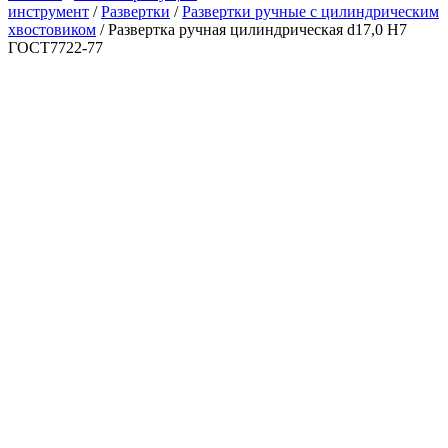
инструмент
/
Развертки
/
Развертки ручные с цилиндрическим
хвостовиком
/ Развертка ручная цилиндрическая d17,0 Н7
ГОСТ7722-77