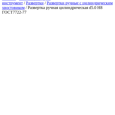
инструмент
/
Развертки
/
Развертки ручные с цилиндрическим
хвостовиком
/ Развертка ручная цилиндрическая d5.0 Н8
ГОСТ7722-77