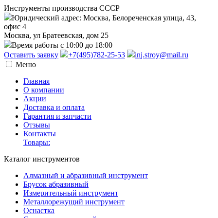
Инструменты производства СССР
Юридический адрес: Москва, Белореченская улица, 43,
офис 4
Москва, ул Братеевская, дом 25
Время работы с 10:00 до 18:00
Оставить заявку
+7(495)782-25-53
inj.stroy@mail.ru
Меню
Главная
О компании
Акции
Доставка и оплата
Гарантия и запчасти
Отзывы
Контакты
Товары:
Каталог инструментов
Алмазный и абразивный инструмент
Брусок абразивный
Измерительный инструмент
Металлорежущий инструмент
Оснастка