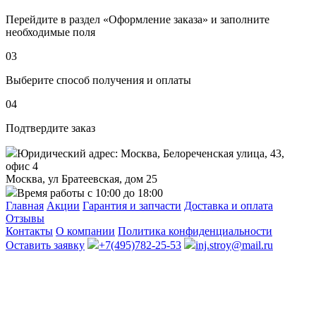
Перейдите в раздел «Оформление заказа» и заполните
необходимые поля
03
Выберите способ получения и оплаты
04
Подтвердите заказ
Юридический адрес: Москва, Белореченская улица, 43,
офис 4
Москва, ул Братеевская, дом 25
Время работы с 10:00 до 18:00
Главная
Акции
Гарантия и запчасти
Доставка и оплата
Отзывы
Контакты
О компании
Политика конфиденциальности
Оставить заявку
+7(495)782-25-53
inj.stroy@mail.ru