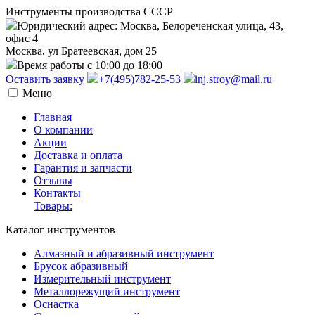
Инструменты производства СССР
Юридический адрес: Москва, Белореченская улица, 43,
офис 4
Москва, ул Братеевская, дом 25
Время работы с 10:00 до 18:00
Оставить заявку
+7(495)782-25-53
inj.stroy@mail.ru
Меню
Главная
О компании
Акции
Доставка и оплата
Гарантия и запчасти
Отзывы
Контакты
Товары:
Каталог инструментов
Алмазный и абразивный инструмент
Брусок абразивный
Измерительный инструмент
Металлорежущий инструмент
Оснастка