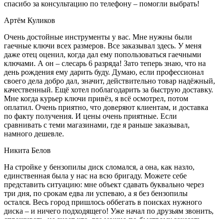
спасибо за консультацию по телефону – помогли выбрать!
Артём Куликов
Очень достойные инструменты у вас. Мне нужны были
гаечные ключи всех размеров. Все заказывал здесь. У меня
даже отец оценил, когда дал ему попользоваться гаечными
ключами. А он – слесарь 6 разряда! Зато теперь знаю, что на
день рождения ему дарить буду. Думаю, если профессионал
своего дела добро дал, значит, действительно товар надёжный,
качественный. Ещё хотел поблагодарить за быструю доставку.
Мне когда курьер ключи привёз, я всё осмотрел, потом
оплатил. Очень приятно, что доверяют клиентам, и доставка
по факту получения. И цены очень приятные. Если
сравнивать с теми магазинами, где я раньше заказывал,
намного дешевле.
Никита Белов
На стройке у бензопилы диск сломался, а она, как назло,
единственная была у нас на всю бригаду. Можете себе
представить ситуацию: мне объект сдавать буквально через
три дня, по срокам едва ли успеваю, а я без бензопилы
остался. Весь город пришлось оббегать в поисках нужного
диска – и ничего подходящего! Уже начал по друзьям звонить,