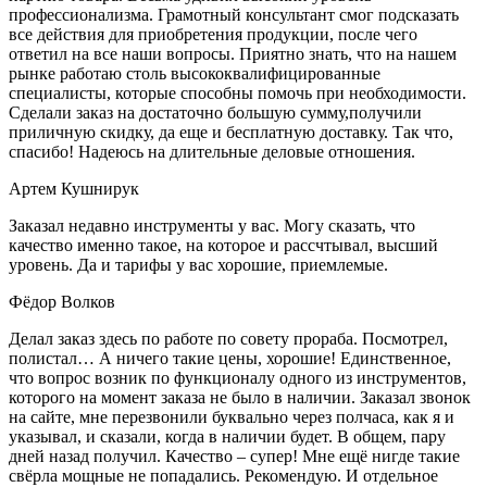
профессионализма. Грамотный консультант смог подсказать
все действия для приобретения продукции, после чего
ответил на все наши вопросы. Приятно знать, что на нашем
рынке работаю столь высококвалифицированные
специалисты, которые способны помочь при необходимости.
Сделали заказ на достаточно большую сумму,получили
приличную скидку, да еще и бесплатную доставку. Так что,
спасибо! Надеюсь на длительные деловые отношения.
Артем Кушнирук
Заказал недавно инструменты у вас. Могу сказать, что
качество именно такое, на которое и рассчтывал, высший
уровень. Да и тарифы у вас хорошие, приемлемые.
Фёдор Волков
Делал заказ здесь по работе по совету прораба. Посмотрел,
полистал… А ничего такие цены, хорошие! Единственное,
что вопрос возник по функционалу одного из инструментов,
которого на момент заказа не было в наличии. Заказал звонок
на сайте, мне перезвонили буквально через полчаса, как я и
указывал, и сказали, когда в наличии будет. В общем, пару
дней назад получил. Качество – супер! Мне ещё нигде такие
свёрла мощные не попадались. Рекомендую. И отдельное