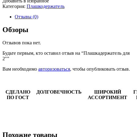
Добавить в избранное
Категория:
Плашкодержатель
Отзывы (0)
Обзоры
Отзывов пока нет.
Будьте первым, кто оставил отзыв на “Плашкадержатель для
2″”
Вам необходимо
авторизоваться
, чтобы опубликовать отзыв.
СДЕЛАНО
ДОЛГОВЕЧНОСТЬ
ШИРОКИЙ
Г
ПО ГОСТ
АССОРТИМЕНТ
Похожие товары