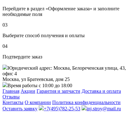
Перейдите в раздел «Оформление заказа» и заполните
необходимые поля
03
Выберите способ получения и оплаты
04
Подтвердите заказ
Юридический адрес: Москва, Белореченская улица, 43,
офис 4
Москва, ул Братеевская, дом 25
Время работы с 10:00 до 18:00
Главная
Акции
Гарантия и запчасти
Доставка и оплата
Отзывы
Контакты
О компании
Политика конфиденциальности
Оставить заявку
+7(495)782-25-53
inj.stroy@mail.ru