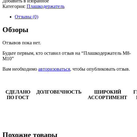
Добавить в избранное
Категория:
Плашкодержатель
Отзывы (0)
Обзоры
Отзывов пока нет.
Будьте первым, кто оставил отзыв на “Плашкодержатель М8-
М10”
Вам необходимо
авторизоваться
, чтобы опубликовать отзыв.
СДЕЛАНО
ДОЛГОВЕЧНОСТЬ
ШИРОКИЙ
Г
ПО ГОСТ
АССОРТИМЕНТ
Похожие товары