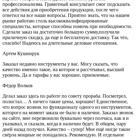
профессионализма. Грамотный консультант смог подсказать
все действия для приобретения продукции, после чего
ответил на все наши вопросы. Приятно знать, что на нашем
рынке работаю столь высококвалифицированные
специалисты, которые способны помочь при необходимости.
Сделали заказ на достаточно большую сумму,получили
приличную скидку, да еще и бесплатную доставку. Так что,
спасибо! Надеюсь на длительные деловые отношения.
Артем Кушнирук
Заказал недавно инструменты у вас. Могу сказать, что
качество именно такое, на которое и рассчтывал, высший
уровень. Да и тарифы у вас хорошие, приемлемые.
Фёдор Волков
Делал заказ здесь по работе по совету прораба. Посмотрел,
полистал… А ничего такие цены, хорошие! Единственное,
что вопрос возник по функционалу одного из инструментов,
которого на момент заказа не было в наличии. Заказал звонок
на сайте, мне перезвонили буквально через полчаса, как я и
указывал, и сказали, когда в наличии будет. В общем, пару
дней назад получил. Качество – супер! Мне ещё нигде такие
свёрла мощные не попадались. Рекомендую. И отдельное