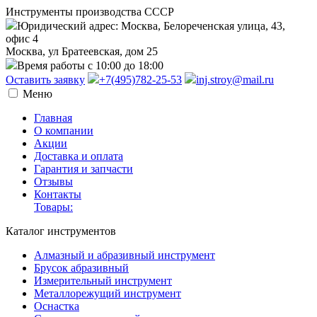
Инструменты производства СССР
Юридический адрес: Москва, Белореченская улица, 43,
офис 4
Москва, ул Братеевская, дом 25
Время работы с 10:00 до 18:00
Оставить заявку
+7(495)782-25-53
inj.stroy@mail.ru
Меню
Главная
О компании
Акции
Доставка и оплата
Гарантия и запчасти
Отзывы
Контакты
Товары:
Каталог инструментов
Алмазный и абразивный инструмент
Брусок абразивный
Измерительный инструмент
Металлорежущий инструмент
Оснастка