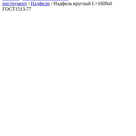
инструмент
/
Надфили
/ Надфиль круглый L=160№0
ГОСТ1513-77