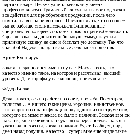
партию товара. Весьма удивил высокий уровень
профессионализма. Грамотный консультант смог подсказать
все действия для приобретения продукции, после чего
ответил на все наши вопросы. Приятно знать, что на нашем
рынке работаю столь высококвалифицированные
специалисты, которые способны помочь при необходимости.
Сделали заказ на достаточно большую сумму,получили
приличную скидку, да еще и бесплатную доставку. Так что,
спасибо! Надеюсь на длительные деловые отношения.
Артем Кушнирук
Заказал недавно инструменты у вас. Могу сказать, что
качество именно такое, на которое и рассчтывал, высший
уровень. Да и тарифы у вас хорошие, приемлемые.
Фёдор Волков
Делал заказ здесь по работе по совету прораба. Посмотрел,
полистал… А ничего такие цены, хорошие! Единственное,
что вопрос возник по функционалу одного из инструментов,
которого на момент заказа не было в наличии. Заказал звонок
на сайте, мне перезвонили буквально через полчаса, как я и
указывал, и сказали, когда в наличии будет. В общем, пару
дней назад получил. Качество – супер! Мне ещё нигде такие