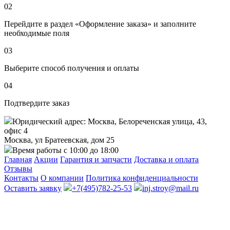
02
Перейдите в раздел «Оформление заказа» и заполните
необходимые поля
03
Выберите способ получения и оплаты
04
Подтвердите заказ
Юридический адрес: Москва, Белореченская улица, 43,
офис 4
Москва, ул Братеевская, дом 25
Время работы с 10:00 до 18:00
Главная
Акции
Гарантия и запчасти
Доставка и оплата
Отзывы
Контакты
О компании
Политика конфиденциальности
Оставить заявку
+7(495)782-25-53
inj.stroy@mail.ru