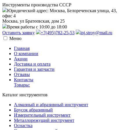
Инструменты производства СССР
Юридический адрес: Москва, Белореченская улица, 43,
офис 4
Москва, ул Братеевская, дом 25
Время работы с 10:00 до 18:00
Оставить заявку
+7(495)782-25-53
inj.stroy@mail.ru
Меню
Главная
О компании
Акции
Доставка и оплата
Гарантия и запчасти
Отзывы
Контакты
Товары:
Каталог инструментов
Алмазный и абразивный инструмент
Брусок абразивный
Измерительный инструмент
Металлорежущий инструмент
Оснастка