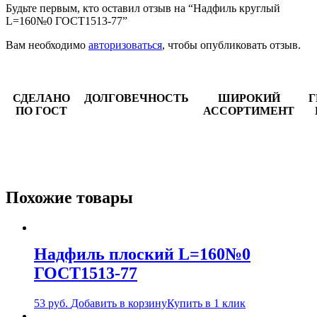
Будьте первым, кто оставил отзыв на “Надфиль круглый
L=160№0 ГОСТ1513-77”
Вам необходимо
авторизоваться
, чтобы опубликовать отзыв.
СДЕЛАНО
ДОЛГОВЕЧНОСТЬ
ШИРОКИЙ
Г
ПО ГОСТ
АССОРТИМЕНТ
Похожие товары
Надфиль плоский L=160№0
ГОСТ1513-77
53
руб.
Добавить в корзину
Купить в 1 клик