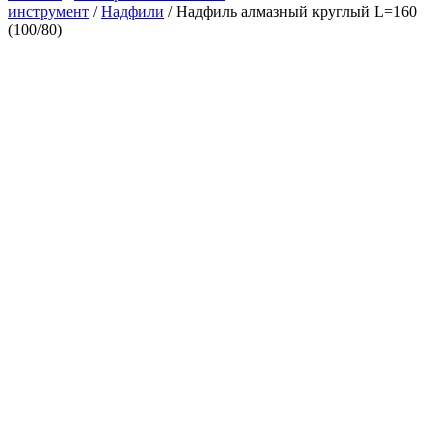
инструмент
/
Надфили
/ Надфиль алмазный круглый L=160
(100/80)