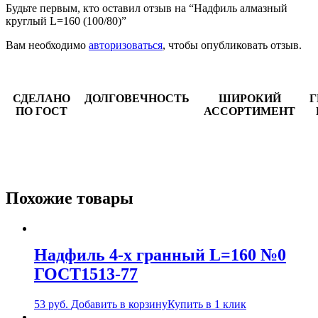
Будьте первым, кто оставил отзыв на “Надфиль алмазный
круглый L=160 (100/80)”
Вам необходимо
авторизоваться
, чтобы опубликовать отзыв.
СДЕЛАНО
ДОЛГОВЕЧНОСТЬ
ШИРОКИЙ
Г
ПО ГОСТ
АССОРТИМЕНТ
Похожие товары
Надфиль 4-х гранный L=160 №0
ГОСТ1513-77
53
руб.
Добавить в корзину
Купить в 1 клик