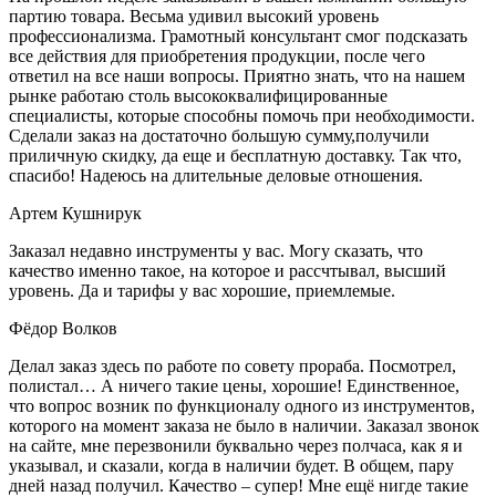
партию товара. Весьма удивил высокий уровень
профессионализма. Грамотный консультант смог подсказать
все действия для приобретения продукции, после чего
ответил на все наши вопросы. Приятно знать, что на нашем
рынке работаю столь высококвалифицированные
специалисты, которые способны помочь при необходимости.
Сделали заказ на достаточно большую сумму,получили
приличную скидку, да еще и бесплатную доставку. Так что,
спасибо! Надеюсь на длительные деловые отношения.
Артем Кушнирук
Заказал недавно инструменты у вас. Могу сказать, что
качество именно такое, на которое и рассчтывал, высший
уровень. Да и тарифы у вас хорошие, приемлемые.
Фёдор Волков
Делал заказ здесь по работе по совету прораба. Посмотрел,
полистал… А ничего такие цены, хорошие! Единственное,
что вопрос возник по функционалу одного из инструментов,
которого на момент заказа не было в наличии. Заказал звонок
на сайте, мне перезвонили буквально через полчаса, как я и
указывал, и сказали, когда в наличии будет. В общем, пару
дней назад получил. Качество – супер! Мне ещё нигде такие