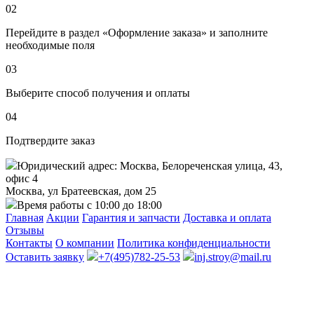
02
Перейдите в раздел «Оформление заказа» и заполните
необходимые поля
03
Выберите способ получения и оплаты
04
Подтвердите заказ
Юридический адрес: Москва, Белореченская улица, 43,
офис 4
Москва, ул Братеевская, дом 25
Время работы с 10:00 до 18:00
Главная
Акции
Гарантия и запчасти
Доставка и оплата
Отзывы
Контакты
О компании
Политика конфиденциальности
Оставить заявку
+7(495)782-25-53
inj.stroy@mail.ru