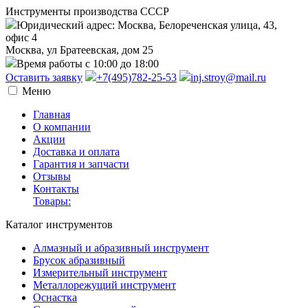
Инструменты производства СССР
Юридический адрес: Москва, Белореченская улица, 43,
офис 4
Москва, ул Братеевская, дом 25
Время работы с 10:00 до 18:00
Оставить заявку
+7(495)782-25-53
inj.stroy@mail.ru
Меню
Главная
О компании
Акции
Доставка и оплата
Гарантия и запчасти
Отзывы
Контакты
Товары:
Каталог инструментов
Алмазный и абразивный инструмент
Брусок абразивный
Измерительный инструмент
Металлорежущий инструмент
Оснастка