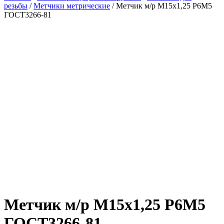
резьбы
/
Метчики метрические
/ Метчик м/р М15х1,25 Р6М5
ГОСТ3266-81
Метчик м/р М15х1,25 Р6М5
ГОСТ3266-81