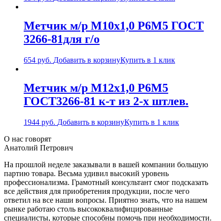
Метчик м/р М10х1,0 Р6М5 ГОСТ
3266-81для г/о
654
руб.
Добавить в корзину
Купить в 1 клик
Метчик м/р М12х1,0 Р6М5
ГОСТ3266-81 к-т из 2-х штлев.
1944
руб.
Добавить в корзину
Купить в 1 клик
О нас говорят
Анатолий Петрович
На прошлой неделе заказывали в вашей компании большую
партию товара. Весьма удивил высокий уровень
профессионализма. Грамотный консультант смог подсказать
все действия для приобретения продукции, после чего
ответил на все наши вопросы. Приятно знать, что на нашем
рынке работаю столь высококвалифицированные
специалисты, которые способны помочь при необходимости.