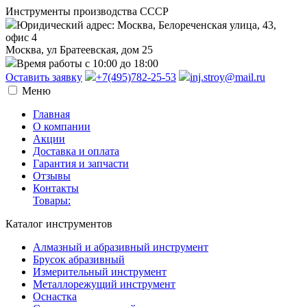
Инструменты производства СССР
Юридический адрес: Москва, Белореченская улица, 43,
офис 4
Москва, ул Братеевская, дом 25
Время работы с 10:00 до 18:00
Оставить заявку
+7(495)782-25-53
inj.stroy@mail.ru
Меню
Главная
О компании
Акции
Доставка и оплата
Гарантия и запчасти
Отзывы
Контакты
Товары:
Каталог инструментов
Алмазный и абразивный инструмент
Брусок абразивный
Измерительный инструмент
Металлорежущий инструмент
Оснастка