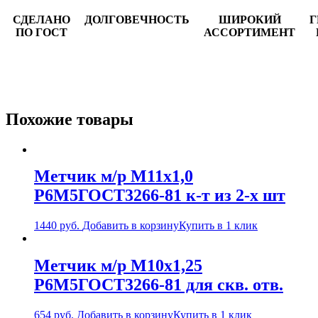
СДЕЛАНО
ДОЛГОВЕЧНОСТЬ
ШИРОКИЙ
Г
ПО ГОСТ
АССОРТИМЕНТ
Похожие товары
Метчик м/р М11х1,0
Р6М5ГОСТ3266-81 к-т из 2-х шт
1440
руб.
Добавить в корзину
Купить в 1 клик
Метчик м/р М10х1,25
Р6М5ГОСТ3266-81 для скв. отв.
654
руб.
Добавить в корзину
Купить в 1 клик