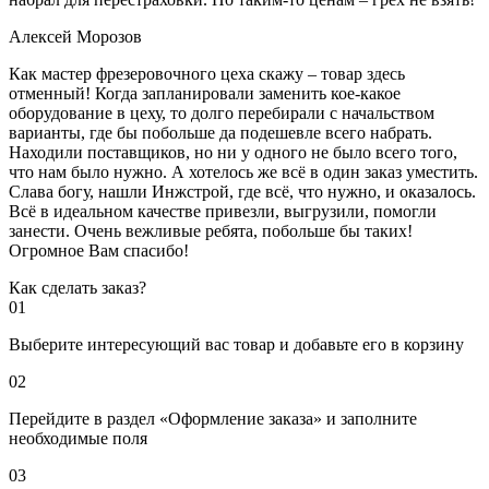
Алексей Морозов
Как мастер фрезеровочного цеха скажу – товар здесь
отменный! Когда запланировали заменить кое-какое
оборудование в цеху, то долго перебирали с начальством
варианты, где бы побольше да подешевле всего набрать.
Находили поставщиков, но ни у одного не было всего того,
что нам было нужно. А хотелось же всё в один заказ уместить.
Слава богу, нашли Инжстрой, где всё, что нужно, и оказалось.
Всё в идеальном качестве привезли, выгрузили, помогли
занести. Очень вежливые ребята, побольше бы таких!
Огромное Вам спасибо!
Как сделать заказ?
01
Выберите интересующий вас товар и добавьте его в корзину
02
Перейдите в раздел «Оформление заказа» и заполните
необходимые поля
03