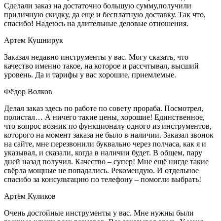
Сделали заказ на достаточно большую сумму,получили
приличную скидку, да еще и бесплатную доставку. Так что,
спасибо! Надеюсь на длительные деловые отношения.
Артем Кушнирук
Заказал недавно инструменты у вас. Могу сказать, что
качество именно такое, на которое и рассчтывал, высший
уровень. Да и тарифы у вас хорошие, приемлемые.
Фёдор Волков
Делал заказ здесь по работе по совету прораба. Посмотрел,
полистал… А ничего такие цены, хорошие! Единственное,
что вопрос возник по функционалу одного из инструментов,
которого на момент заказа не было в наличии. Заказал звонок
на сайте, мне перезвонили буквально через полчаса, как я и
указывал, и сказали, когда в наличии будет. В общем, пару
дней назад получил. Качество – супер! Мне ещё нигде такие
свёрла мощные не попадались. Рекомендую. И отдельное
спасибо за консультацию по телефону – помогли выбрать!
Артём Куликов
Очень достойные инструменты у вас. Мне нужны были