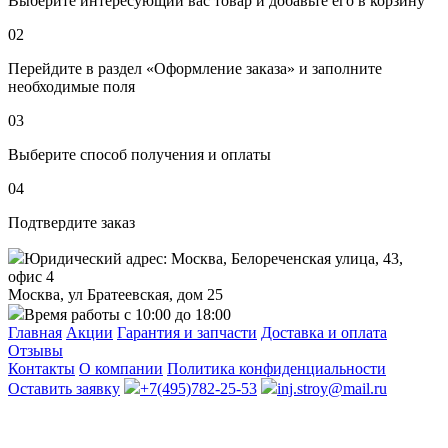
Выберите интересующий вас товар и добавьте его в корзину
02
Перейдите в раздел «Оформление заказа» и заполните
необходимые поля
03
Выберите способ получения и оплаты
04
Подтвердите заказ
Юридический адрес: Москва, Белореченская улица, 43,
офис 4
Москва, ул Братеевская, дом 25
Время работы с 10:00 до 18:00
Главная
Акции
Гарантия и запчасти
Доставка и оплата
Отзывы
Контакты
О компании
Политика конфиденциальности
Оставить заявку
+7(495)782-25-53
inj.stroy@mail.ru