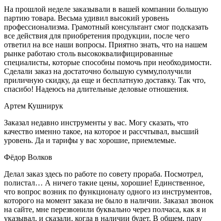
На прошлой неделе заказывали в вашей компании большую
партию товара. Весьма удивил высокий уровень
профессионализма. Грамотный консультант смог подсказать
все действия для приобретения продукции, после чего
ответил на все наши вопросы. Приятно знать, что на нашем
рынке работаю столь высококвалифицированные
специалисты, которые способны помочь при необходимости.
Сделали заказ на достаточно большую сумму,получили
приличную скидку, да еще и бесплатную доставку. Так что,
спасибо! Надеюсь на длительные деловые отношения.
Артем Кушнирук
Заказал недавно инструменты у вас. Могу сказать, что
качество именно такое, на которое и рассчтывал, высший
уровень. Да и тарифы у вас хорошие, приемлемые.
Фёдор Волков
Делал заказ здесь по работе по совету прораба. Посмотрел,
полистал… А ничего такие цены, хорошие! Единственное,
что вопрос возник по функционалу одного из инструментов,
которого на момент заказа не было в наличии. Заказал звонок
на сайте, мне перезвонили буквально через полчаса, как я и
указывал, и сказали, когда в наличии будет. В общем, пару