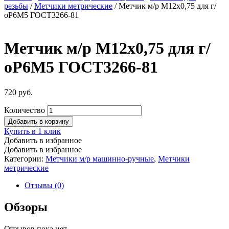
резьбы
/
Метчики метрические
/ Метчик м/р М12х0,75 для г/
оР6М5 ГОСТ3266-81
Метчик м/р М12х0,75 для г/
оР6М5 ГОСТ3266-81
720
руб.
Количество
Добавить в корзину
Купить в 1 клик
Добавить в избранное
Добавить в избранное
Категории:
Метчики м/р машинно-ручные
,
Метчики
метрические
Отзывы (0)
Обзоры
Отзывов пока нет.