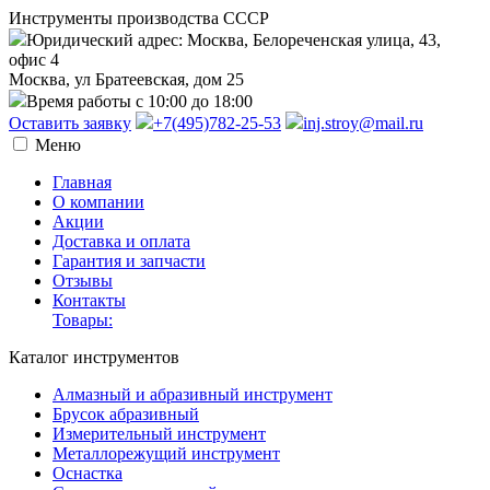
Инструменты производства СССР
Юридический адрес: Москва, Белореченская улица, 43,
офис 4
Москва, ул Братеевская, дом 25
Время работы с 10:00 до 18:00
Оставить заявку
+7(495)782-25-53
inj.stroy@mail.ru
Меню
Главная
О компании
Акции
Доставка и оплата
Гарантия и запчасти
Отзывы
Контакты
Товары:
Каталог инструментов
Алмазный и абразивный инструмент
Брусок абразивный
Измерительный инструмент
Металлорежущий инструмент
Оснастка