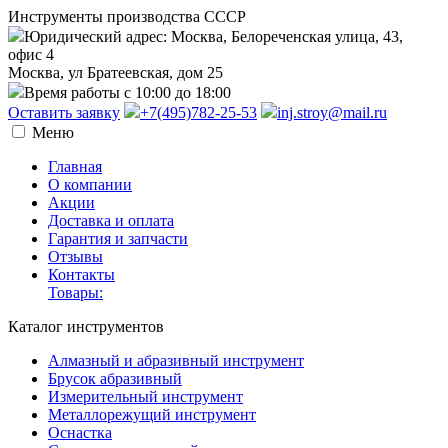
Инструменты производства СССР
Юридический адрес: Москва, Белореченская улица, 43,
офис 4
Москва, ул Братеевская, дом 25
Время работы с 10:00 до 18:00
Оставить заявку
+7(495)782-25-53
inj.stroy@mail.ru
Меню
Главная
О компании
Акции
Доставка и оплата
Гарантия и запчасти
Отзывы
Контакты
Товары:
Каталог инструментов
Алмазный и абразивный инструмент
Брусок абразивный
Измерительный инструмент
Металлорежущий инструмент
Оснастка