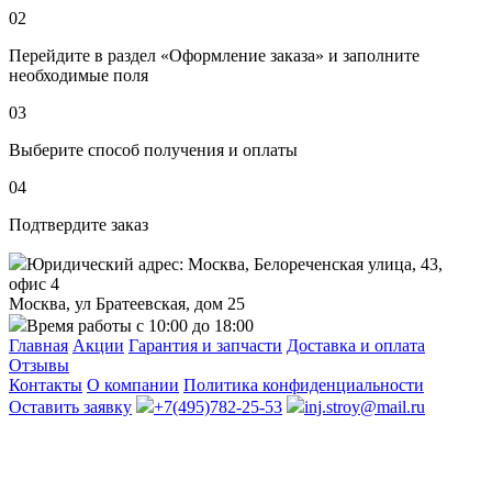
02
Перейдите в раздел «Оформление заказа» и заполните
необходимые поля
03
Выберите способ получения и оплаты
04
Подтвердите заказ
Юридический адрес: Москва, Белореченская улица, 43,
офис 4
Москва, ул Братеевская, дом 25
Время работы с 10:00 до 18:00
Главная
Акции
Гарантия и запчасти
Доставка и оплата
Отзывы
Контакты
О компании
Политика конфиденциальности
Оставить заявку
+7(495)782-25-53
inj.stroy@mail.ru