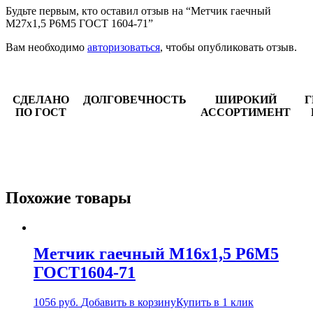
Будьте первым, кто оставил отзыв на “Метчик гаечный
М27х1,5 Р6М5 ГОСТ 1604-71”
Вам необходимо
авторизоваться
, чтобы опубликовать отзыв.
СДЕЛАНО
ДОЛГОВЕЧНОСТЬ
ШИРОКИЙ
Г
ПО ГОСТ
АССОРТИМЕНТ
Похожие товары
Метчик гаечный М16х1,5 Р6М5
ГОСТ1604-71
1056
руб.
Добавить в корзину
Купить в 1 клик