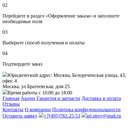
02
Перейдите в раздел «Оформление заказа» и заполните
необходимые поля
03
Выберите способ получения и оплаты
04
Подтвердите заказ
Юридический адрес: Москва, Белореченская улица, 43,
офис 4
Москва, ул Братеевская, дом 25
Время работы с 10:00 до 18:00
Главная
Акции
Гарантия и запчасти
Доставка и оплата
Отзывы
Контакты
О компании
Политика конфиденциальности
Оставить заявку
+7(495)782-25-53
inj.stroy@mail.ru