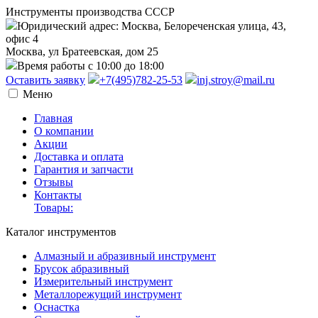
Инструменты производства СССР
Юридический адрес: Москва, Белореченская улица, 43,
офис 4
Москва, ул Братеевская, дом 25
Время работы с 10:00 до 18:00
Оставить заявку
+7(495)782-25-53
inj.stroy@mail.ru
Меню
Главная
О компании
Акции
Доставка и оплата
Гарантия и запчасти
Отзывы
Контакты
Товары:
Каталог инструментов
Алмазный и абразивный инструмент
Брусок абразивный
Измерительный инструмент
Металлорежущий инструмент
Оснастка