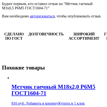
Будьте первым, кто оставил отзыв на “Метчик гаечный
М3х0,5 Р6М5 ГОСТ1604-71”
Вам необходимо
авторизоваться
, чтобы опубликовать отзыв.
СДЕЛАНО
ДОЛГОВЕЧНОСТЬ
ШИРОКИЙ
Г
ПО ГОСТ
АССОРТИМЕНТ
Похожие товары
Метчик гаечный М18х2,0 Р6М5
ГОСТ1604-71
816
руб.
Добавить в корзину
Купить в 1 клик