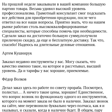
На прошлой неделе заказывали в вашей компании большую
партию товара. Весьма удивил высокий уровень
профессионализма. Грамотный консультант смог подсказать
все действия для приобретения продукции, после чего
ответил на все наши вопросы. Приятно знать, что на нашем
рынке работаю столь высококвалифицированные
специалисты, которые способны помочь при необходимости.
Сделали заказ на достаточно большую сумму,получили
приличную скидку, да еще и бесплатную доставку. Так что,
спасибо! Надеюсь на длительные деловые отношения.
Артем Кушнирук
Заказал недавно инструменты у вас. Могу сказать, что
качество именно такое, на которое и рассчтывал, высший
уровень. Да и тарифы у вас хорошие, приемлемые.
Фёдор Волков
Делал заказ здесь по работе по совету прораба. Посмотрел,
полистал… А ничего такие цены, хорошие! Единственное,
что вопрос возник по функционалу одного из инструментов,
которого на момент заказа не было в наличии. Заказал звонок
на сайте, мне перезвонили буквально через полчаса, как я и
указывал, и сказали, когда в наличии будет. В общем, пару