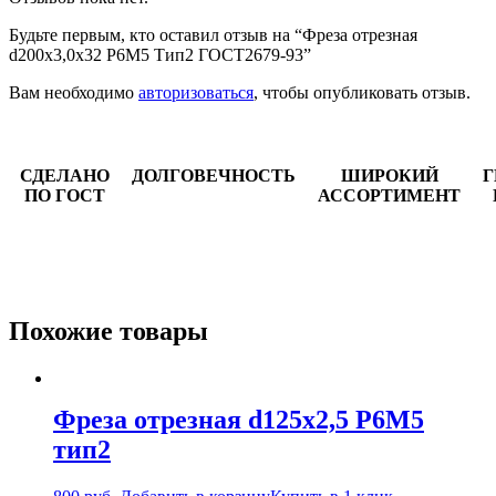
Будьте первым, кто оставил отзыв на “Фреза отрезная
d200х3,0х32 Р6М5 Тип2 ГОСТ2679-93”
Вам необходимо
авторизоваться
, чтобы опубликовать отзыв.
СДЕЛАНО
ДОЛГОВЕЧНОСТЬ
ШИРОКИЙ
Г
ПО ГОСТ
АССОРТИМЕНТ
Похожие товары
Фреза отрезная d125х2,5 Р6М5
тип2