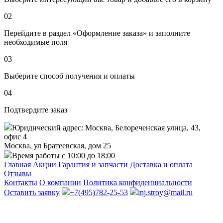
02
Перейдите в раздел «Оформление заказа» и заполните
необходимые поля
03
Выберите способ получения и оплаты
04
Подтвердите заказ
Юридический адрес: Москва, Белореченская улица, 43,
офис 4
Москва, ул Братеевская, дом 25
Время работы с 10:00 до 18:00
Главная
Акции
Гарантия и запчасти
Доставка и оплата
Отзывы
Контакты
О компании
Политика конфиденциальности
Оставить заявку
+7(495)782-25-53
inj.stroy@mail.ru