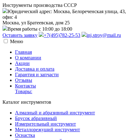
Инструменты производства СССР
Юридический адрес: Москва, Белореченская улица, 43,
офис 4
Москва, ул Братеевская, дом 25
Время работы с 10:00 до 18:00
Оставить заявку
+7(495)782-25-53
inj.stroy@mail.ru
Меню
Главная
О компании
Акции
Доставка и оплата
Гарантия и запчасти
Отзывы
Контакты
Товары:
Каталог инструментов
Алмазный и абразивный инструмент
Брусок абразивный
Измерительный инструмент
Металлорежущий инструмент
Оснастка