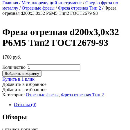
Главная
/
Металлорежущий инструмент
/
Сверло фреза по
металлу
/
Отрезные фрезы
/
Фреза отрезная Тип 2
/ Фреза
отрезная d200х3,0х32 Р6М5 Тип2 ГОСТ2679-93
Фреза отрезная d200х3,0х32
Р6М5 Тип2 ГОСТ2679-93
1700
руб.
Количество
Добавить в корзину
Купить в 1 клик
Добавить в избранное
Добавить в избранное
Категории:
Отрезные фрезы
,
Фреза отрезная Тип 2
Отзывы (0)
Обзоры
Отзывов пока нет.