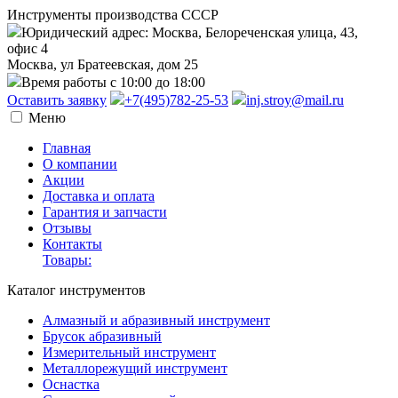
Инструменты производства СССР
Юридический адрес: Москва, Белореченская улица, 43,
офис 4
Москва, ул Братеевская, дом 25
Время работы с 10:00 до 18:00
Оставить заявку
+7(495)782-25-53
inj.stroy@mail.ru
Меню
Главная
О компании
Акции
Доставка и оплата
Гарантия и запчасти
Отзывы
Контакты
Товары:
Каталог инструментов
Алмазный и абразивный инструмент
Брусок абразивный
Измерительный инструмент
Металлорежущий инструмент
Оснастка