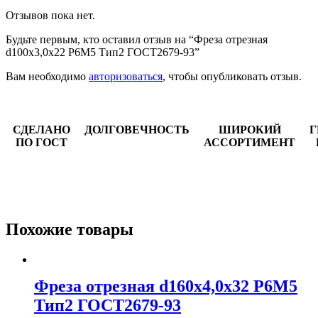
Отзывов пока нет.
Будьте первым, кто оставил отзыв на “Фреза отрезная
d100х3,0х22 Р6М5 Тип2 ГОСТ2679-93”
Вам необходимо
авторизоваться
, чтобы опубликовать отзыв.
СДЕЛАНО
ДОЛГОВЕЧНОСТЬ
ШИРОКИЙ
Г
ПО ГОСТ
АССОРТИМЕНТ
Похожие товары
Фреза отрезная d160х4,0х32 Р6М5
Тип2 ГОСТ2679-93