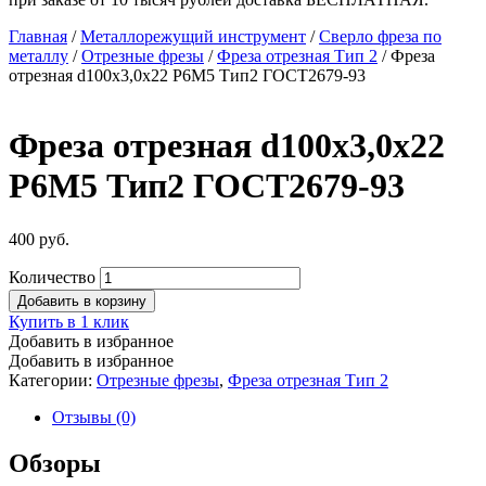
Главная
/
Металлорежущий инструмент
/
Сверло фреза по
металлу
/
Отрезные фрезы
/
Фреза отрезная Тип 2
/ Фреза
отрезная d100х3,0х22 Р6М5 Тип2 ГОСТ2679-93
Фреза отрезная d100х3,0х22
Р6М5 Тип2 ГОСТ2679-93
400
руб.
Количество
Добавить в корзину
Купить в 1 клик
Добавить в избранное
Добавить в избранное
Категории:
Отрезные фрезы
,
Фреза отрезная Тип 2
Отзывы (0)
Обзоры