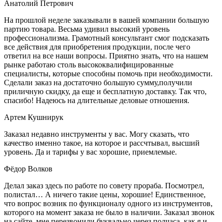
Анатолий Петрович
На прошлой неделе заказывали в вашей компании большую
партию товара. Весьма удивил высокий уровень
профессионализма. Грамотный консультант смог подсказать
все действия для приобретения продукции, после чего
ответил на все наши вопросы. Приятно знать, что на нашем
рынке работаю столь высококвалифицированные
специалисты, которые способны помочь при необходимости.
Сделали заказ на достаточно большую сумму,получили
приличную скидку, да еще и бесплатную доставку. Так что,
спасибо! Надеюсь на длительные деловые отношения.
Артем Кушнирук
Заказал недавно инструменты у вас. Могу сказать, что
качество именно такое, на которое и рассчтывал, высший
уровень. Да и тарифы у вас хорошие, приемлемые.
Фёдор Волков
Делал заказ здесь по работе по совету прораба. Посмотрел,
полистал… А ничего такие цены, хорошие! Единственное,
что вопрос возник по функционалу одного из инструментов,
которого на момент заказа не было в наличии. Заказал звонок
на сайте, мне перезвонили буквально через полчаса, как я и