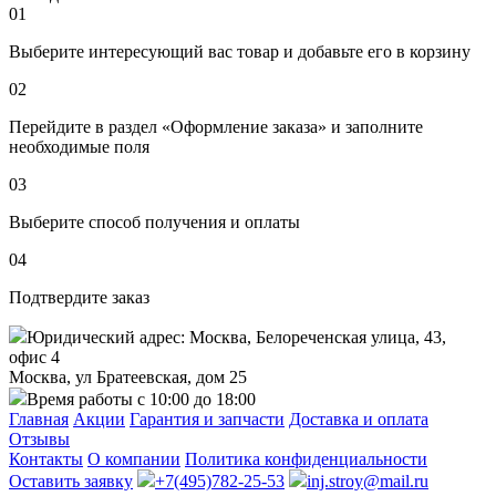
01
Выберите интересующий вас товар и добавьте его в корзину
02
Перейдите в раздел «Оформление заказа» и заполните
необходимые поля
03
Выберите способ получения и оплаты
04
Подтвердите заказ
Юридический адрес: Москва, Белореченская улица, 43,
офис 4
Москва, ул Братеевская, дом 25
Время работы с 10:00 до 18:00
Главная
Акции
Гарантия и запчасти
Доставка и оплата
Отзывы
Контакты
О компании
Политика конфиденциальности
Оставить заявку
+7(495)782-25-53
inj.stroy@mail.ru