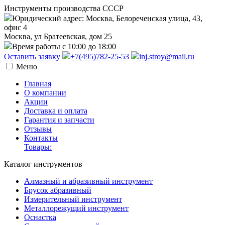
Инструменты производства СССР
Юридический адрес: Москва, Белореченская улица, 43,
офис 4
Москва, ул Братеевская, дом 25
Время работы с 10:00 до 18:00
Оставить заявку
+7(495)782-25-53
inj.stroy@mail.ru
Меню
Главная
О компании
Акции
Доставка и оплата
Гарантия и запчасти
Отзывы
Контакты
Товары:
Каталог инструментов
Алмазный и абразивный инструмент
Брусок абразивный
Измерительный инструмент
Металлорежущий инструмент
Оснастка