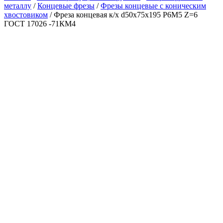
металлу
/
Концевые фрезы
/
Фрезы концевые с коническим
хвостовиком
/ Фреза концевая к/х d50х75х195 Р6М5 Z=6
ГОСТ 17026 -71КМ4