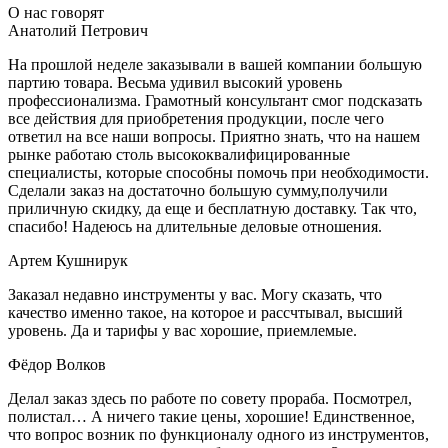
О нас говорят
Анатолий Петрович
На прошлой неделе заказывали в вашей компании большую
партию товара. Весьма удивил высокий уровень
профессионализма. Грамотный консультант смог подсказать
все действия для приобретения продукции, после чего
ответил на все наши вопросы. Приятно знать, что на нашем
рынке работаю столь высококвалифицированные
специалисты, которые способны помочь при необходимости.
Сделали заказ на достаточно большую сумму,получили
приличную скидку, да еще и бесплатную доставку. Так что,
спасибо! Надеюсь на длительные деловые отношения.
Артем Кушнирук
Заказал недавно инструменты у вас. Могу сказать, что
качество именно такое, на которое и рассчтывал, высший
уровень. Да и тарифы у вас хорошие, приемлемые.
Фёдор Волков
Делал заказ здесь по работе по совету прораба. Посмотрел,
полистал… А ничего такие цены, хорошие! Единственное,
что вопрос возник по функционалу одного из инструментов,