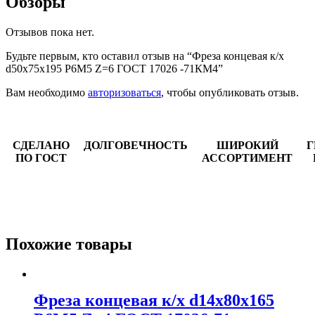
Обзоры
Отзывов пока нет.
Будьте первым, кто оставил отзыв на “Фреза концевая к/х
d50х75х195 Р6М5 Z=6 ГОСТ 17026 -71КМ4”
Вам необходимо
авторизоваться
, чтобы опубликовать отзыв.
СДЕЛАНО
ДОЛГОВЕЧНОСТЬ
ШИРОКИЙ
Г
ПО ГОСТ
АССОРТИМЕНТ
Похожие товары
Фреза концевая к/х d14х80х165