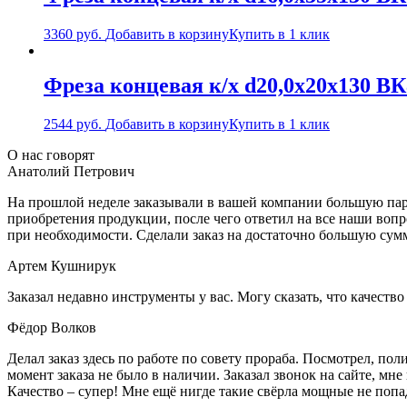
3360
руб.
Добавить в корзину
Купить в 1 клик
Фреза концевая к/х d20,0х20х130 ВК
2544
руб.
Добавить в корзину
Купить в 1 клик
О нас говорят
Анатолий Петрович
На прошлой неделе заказывали в вашей компании большую парт
приобретения продукции, после чего ответил на все наши воп
при необходимости. Сделали заказ на достаточно большую сум
Артем Кушнирук
Заказал недавно инструменты у вас. Могу сказать, что качеств
Фёдор Волков
Делал заказ здесь по работе по совету прораба. Посмотрел, п
момент заказа не было в наличии. Заказал звонок на сайте, мне 
Качество – супер! Мне ещё нигде такие свёрла мощные не попа