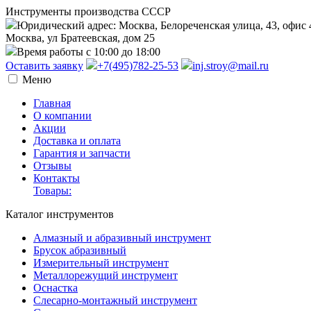
Инструменты производства СССР
Юридический адрес: Москва, Белореченская улица, 43, офис 
Москва, ул Братеевская, дом 25
Время работы с 10:00 до 18:00
Оставить заявку
+7(495)782-25-53
inj.stroy@mail.ru
Меню
Главная
О компании
Акции
Доставка и оплата
Гарантия и запчасти
Отзывы
Контакты
Товары:
Каталог инструментов
Алмазный и абразивный инструмент
Брусок абразивный
Измерительный инструмент
Металлорежущий инструмент
Оснастка
Слесарно-монтажный инструмент