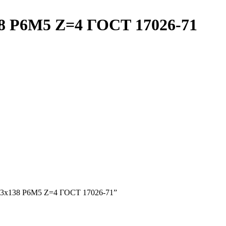
38 Р6М5 Z=4 ГОСТ 17026-71
4х53х138 Р6М5 Z=4 ГОСТ 17026-71”