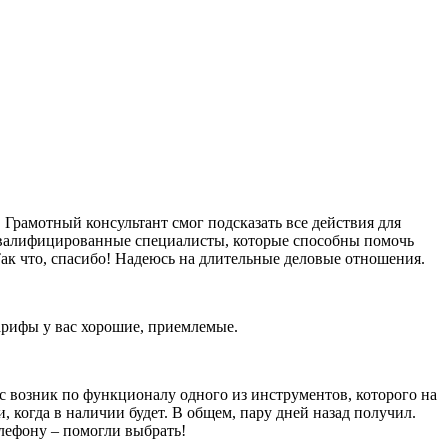
Грамотный консультант смог подсказать все действия для
оквалифицированные специалисты, которые способны помочь
ак что, спасибо! Надеюсь на длительные деловые отношения.
тарифы у вас хорошие, приемлемые.
ос возник по функционалу одного из инструментов, которого на
и, когда в наличии будет. В общем, пару дней назад получил.
елефону – помогли выбрать!