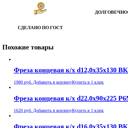
ДОЛГОВЕЧНО
СДЕЛАНО ПО ГОСТ
Похожие товары
Фреза концевая к/х d12,0х35х130 В
1980
руб.
Добавить в корзину
Купить в 1 клик
Фреза концевая к/х d22.0х90х225 Р
1620
руб.
Добавить в корзину
Купить в 1 клик
Фреза концевая к/х d16,0х35х130 В