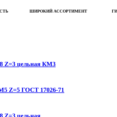
СТЬ
ШИРОКИЙ АССОРТИМЕНТ
Г
К8 Z=3 цельная КМ3
6М5 Z=5 ГОСТ 17026-71
К8 Z=3 цельная