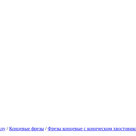
ллу
/
Концевые фрезы
/
Фрезы концевые с коническим хвостовик