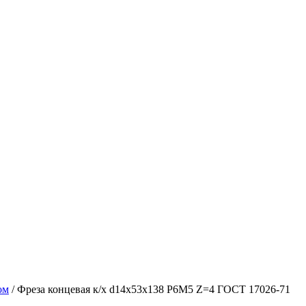
ом
/ Фреза концевая к/х d14х53х138 Р6М5 Z=4 ГОСТ 17026-71