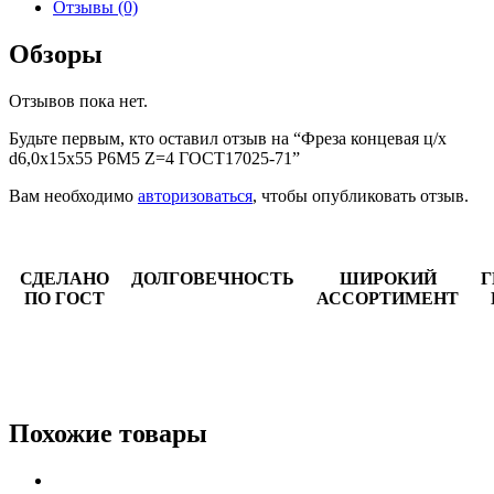
Отзывы (0)
Обзоры
Отзывов пока нет.
Будьте первым, кто оставил отзыв на “Фреза концевая ц/х
d6,0х15х55 Р6М5 Z=4 ГОСТ17025-71”
Вам необходимо
авторизоваться
, чтобы опубликовать отзыв.
СДЕЛАНО
ДОЛГОВЕЧНОСТЬ
ШИРОКИЙ
Г
ПО ГОСТ
АССОРТИМЕНТ
Похожие товары