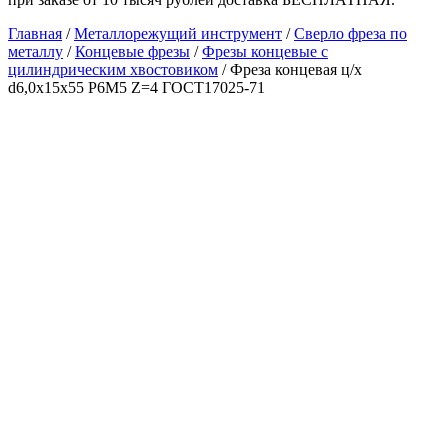
Главная
/
Металлорежущий инструмент
/
Сверло фреза по
металлу
/
Концевые фрезы
/
Фрезы концевые с
цилиндрическим хвостовиком
/ Фреза концевая ц/х
d6,0х15х55 Р6М5 Z=4 ГОСТ17025-71