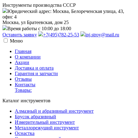
Инструменты производства СССР
Юридический адрес: Москва, Белореченская улица, 43,
офис 4
Москва, ул Братеевская, дом 25
Время работы с 10:00 до 18:00
Оставить заявку
+7(495)782-25-53
inj.stroy@mail.ru
Меню
Главная
О компании
Акции
Доставка и оплата
Гарантия и запчасти
Отзывы
Контакты
Товары:
Каталог инструментов
Алмазный и абразивный инструмент
Брусок абразивный
Измерительный инструмент
Металлорежущий инструмент
Оснастка