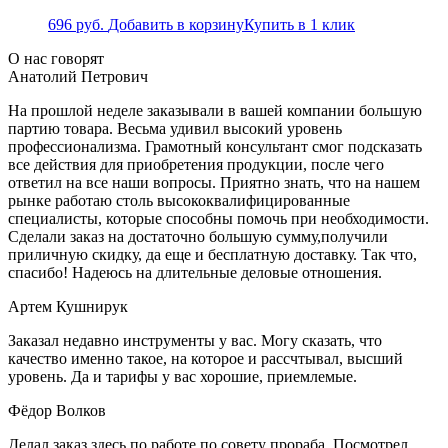
696
руб.
Добавить в корзину
Купить в 1 клик
О нас говорят
Анатолий Петрович
На прошлой неделе заказывали в вашей компании большую
партию товара. Весьма удивил высокий уровень
профессионализма. Грамотный консультант смог подсказать
все действия для приобретения продукции, после чего
ответил на все наши вопросы. Приятно знать, что на нашем
рынке работаю столь высококвалифицированные
специалисты, которые способны помочь при необходимости.
Сделали заказ на достаточно большую сумму,получили
приличную скидку, да еще и бесплатную доставку. Так что,
спасибо! Надеюсь на длительные деловые отношения.
Артем Кушнирук
Заказал недавно инструменты у вас. Могу сказать, что
качество именно такое, на которое и рассчтывал, высший
уровень. Да и тарифы у вас хорошие, приемлемые.
Фёдор Волков
Делал заказ здесь по работе по совету прораба. Посмотрел,