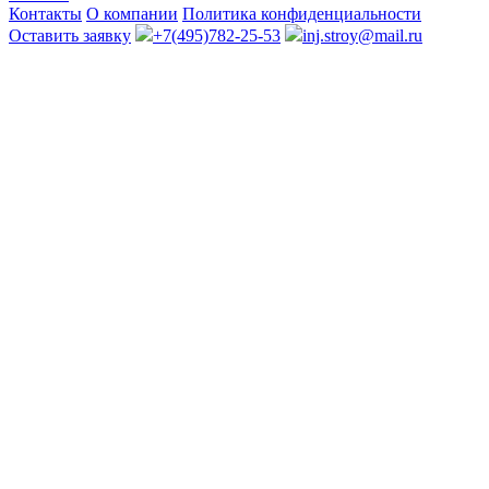
Контакты
О компании
Политика конфиденциальности
Оставить заявку
+7(495)782-25-53
inj.stroy@mail.ru