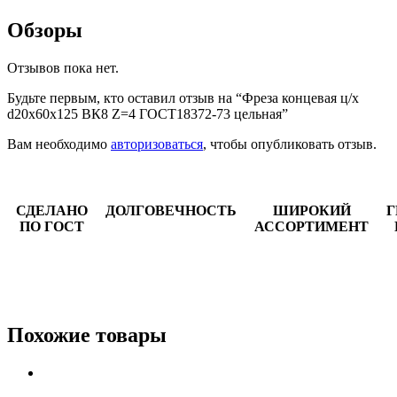
Обзоры
Отзывов пока нет.
Будьте первым, кто оставил отзыв на “Фреза концевая ц/х
d20х60х125 ВК8 Z=4 ГОСТ18372-73 цельная”
Вам необходимо
авторизоваться
, чтобы опубликовать отзыв.
СДЕЛАНО
ДОЛГОВЕЧНОСТЬ
ШИРОКИЙ
Г
ПО ГОСТ
АССОРТИМЕНТ
Похожие товары