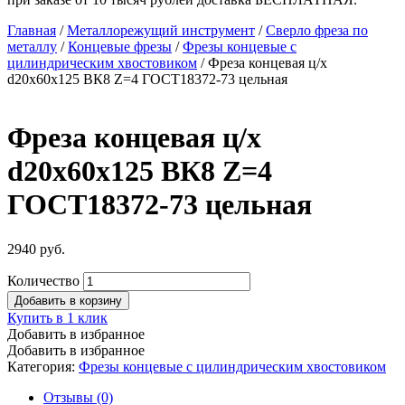
Главная
/
Металлорежущий инструмент
/
Сверло фреза по
металлу
/
Концевые фрезы
/
Фрезы концевые с
цилиндрическим хвостовиком
/ Фреза концевая ц/х
d20х60х125 ВК8 Z=4 ГОСТ18372-73 цельная
Фреза концевая ц/х
d20х60х125 ВК8 Z=4
ГОСТ18372-73 цельная
2940
руб.
Количество
Добавить в корзину
Купить в 1 клик
Добавить в избранное
Добавить в избранное
Категория:
Фрезы концевые с цилиндрическим хвостовиком
Отзывы (0)