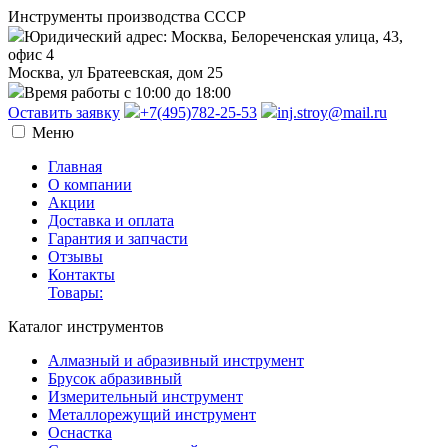
Инструменты производства СССР
Юридический адрес: Москва, Белореченская улица, 43,
офис 4
Москва, ул Братеевская, дом 25
Время работы с 10:00 до 18:00
Оставить заявку
+7(495)782-25-53
inj.stroy@mail.ru
Меню
Главная
О компании
Акции
Доставка и оплата
Гарантия и запчасти
Отзывы
Контакты
Товары:
Каталог инструментов
Алмазный и абразивный инструмент
Брусок абразивный
Измерительный инструмент
Металлорежущий инструмент
Оснастка