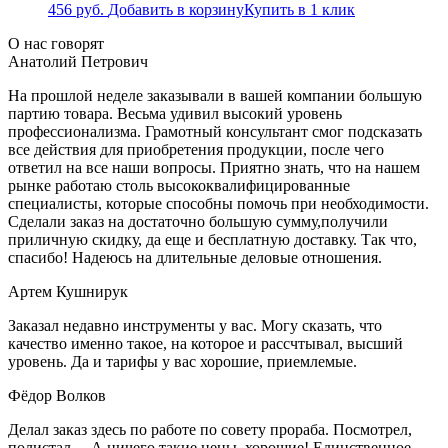
456
руб.
Добавить в корзину
Купить в 1 клик
О нас говорят
Анатолий Петрович
На прошлой неделе заказывали в вашей компании большую
партию товара. Весьма удивил высокий уровень
профессионализма. Грамотный консультант смог подсказать
все действия для приобретения продукции, после чего
ответил на все наши вопросы. Приятно знать, что на нашем
рынке работаю столь высококвалифицированные
специалисты, которые способны помочь при необходимости.
Сделали заказ на достаточно большую сумму,получили
приличную скидку, да еще и бесплатную доставку. Так что,
спасибо! Надеюсь на длительные деловые отношения.
Артем Кушнирук
Заказал недавно инструменты у вас. Могу сказать, что
качество именно такое, на которое и рассчтывал, высший
уровень. Да и тарифы у вас хорошие, приемлемые.
Фёдор Волков
Делал заказ здесь по работе по совету прораба. Посмотрел,
полистал… А ничего такие цены, хорошие! Единственное,