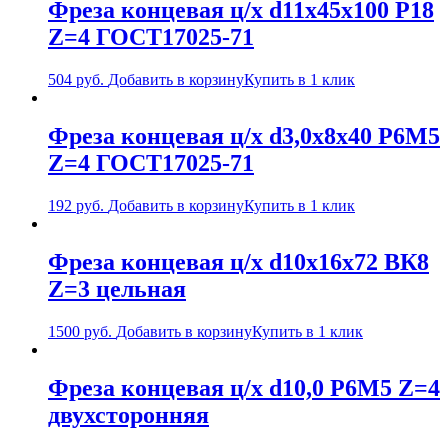
Фреза концевая ц/х d11х45х100 Р18
Z=4 ГОСТ17025-71
504
руб.
Добавить в корзину
Купить в 1 клик
Фреза концевая ц/х d3,0х8х40 Р6М5
Z=4 ГОСТ17025-71
192
руб.
Добавить в корзину
Купить в 1 клик
Фреза концевая ц/х d10х16х72 ВК8
Z=3 цельная
1500
руб.
Добавить в корзину
Купить в 1 клик
Фреза концевая ц/х d10,0 Р6М5 Z=4
двухсторонняя