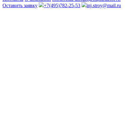
Оставить заявку
+7(495)782-25-53
inj.stroy@mail.ru