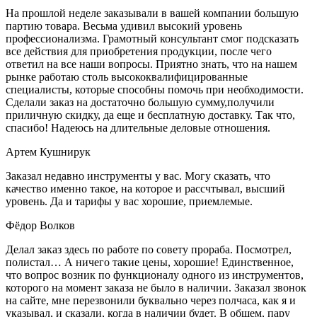
На прошлой неделе заказывали в вашей компании большую
партию товара. Весьма удивил высокий уровень
профессионализма. Грамотный консультант смог подсказать
все действия для приобретения продукции, после чего
ответил на все наши вопросы. Приятно знать, что на нашем
рынке работаю столь высококвалифицированные
специалисты, которые способны помочь при необходимости.
Сделали заказ на достаточно большую сумму,получили
приличную скидку, да еще и бесплатную доставку. Так что,
спасибо! Надеюсь на длительные деловые отношения.
Артем Кушнирук
Заказал недавно инструменты у вас. Могу сказать, что
качество именно такое, на которое и рассчтывал, высший
уровень. Да и тарифы у вас хорошие, приемлемые.
Фёдор Волков
Делал заказ здесь по работе по совету прораба. Посмотрел,
полистал… А ничего такие цены, хорошие! Единственное,
что вопрос возник по функционалу одного из инструментов,
которого на момент заказа не было в наличии. Заказал звонок
на сайте, мне перезвонили буквально через полчаса, как я и
указывал, и сказали, когда в наличии будет. В общем, пару