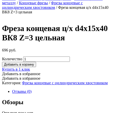
металлу
/
Концевые фрезы
/
Фрезы концевые с
цилиндрическим хвостовиком
/ Фреза концевая ц/х d4х15х40
ВК8 Z=3 цельная
Фреза концевая ц/х d4х15х40
ВК8 Z=3 цельная
696
руб.
Количество
Добавить в корзину
Купить в 1 клик
Добавить в избранное
Добавить в избранное
Категория:
Фрезы концевые с цилиндрическим хвостовиком
Отзывы (0)
Обзоры
Отзывов пока нет.