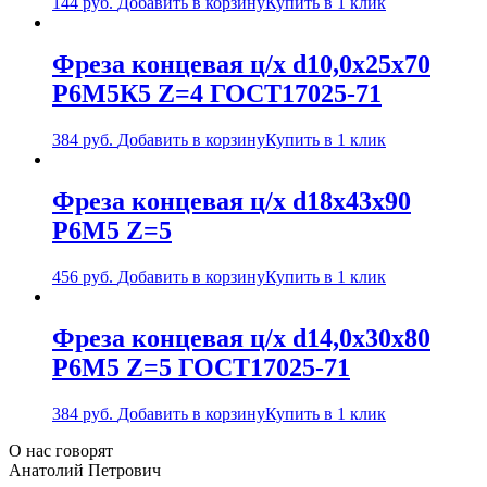
144
руб.
Добавить в корзину
Купить в 1 клик
Фреза концевая ц/х d10,0х25х70
Р6М5К5 Z=4 ГОСТ17025-71
384
руб.
Добавить в корзину
Купить в 1 клик
Фреза концевая ц/х d18х43х90
Р6М5 Z=5
456
руб.
Добавить в корзину
Купить в 1 клик
Фреза концевая ц/х d14,0х30х80
Р6М5 Z=5 ГОСТ17025-71
384
руб.
Добавить в корзину
Купить в 1 клик
О нас говорят
Анатолий Петрович