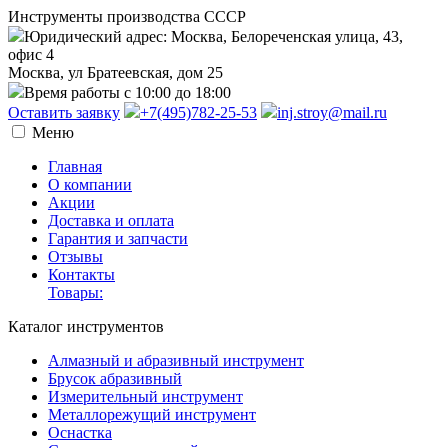
Инструменты производства СССР
Юридический адрес: Москва, Белореченская улица, 43,
офис 4
Москва, ул Братеевская, дом 25
Время работы с 10:00 до 18:00
Оставить заявку
+7(495)782-25-53
inj.stroy@mail.ru
Меню
Главная
О компании
Акции
Доставка и оплата
Гарантия и запчасти
Отзывы
Контакты
Товары:
Каталог инструментов
Алмазный и абразивный инструмент
Брусок абразивный
Измерительный инструмент
Металлорежущий инструмент
Оснастка