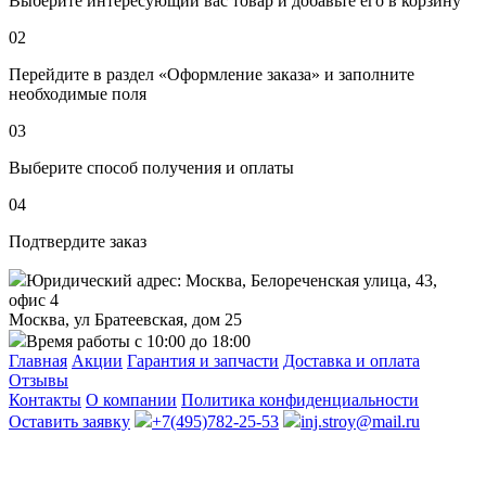
Выберите интересующий вас товар и добавьте его в корзину
02
Перейдите в раздел «Оформление заказа» и заполните
необходимые поля
03
Выберите способ получения и оплаты
04
Подтвердите заказ
Юридический адрес: Москва, Белореченская улица, 43,
офис 4
Москва, ул Братеевская, дом 25
Время работы с 10:00 до 18:00
Главная
Акции
Гарантия и запчасти
Доставка и оплата
Отзывы
Контакты
О компании
Политика конфиденциальности
Оставить заявку
+7(495)782-25-53
inj.stroy@mail.ru