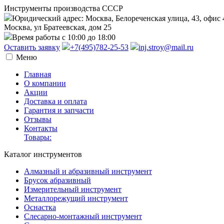
Инструменты производства СССР
Юридический адрес: Москва, Белореченская улица, 43, офис 
Москва, ул Братеевская, дом 25
Время работы с 10:00 до 18:00
Оставить заявку
+7(495)782-25-53
inj.stroy@mail.ru
Меню
Главная
О компании
Акции
Доставка и оплата
Гарантия и запчасти
Отзывы
Контакты
Товары:
Каталог инструментов
Алмазный и абразивный инструмент
Брусок абразивный
Измерительный инструмент
Металлорежущий инструмент
Оснастка
Слесарно-монтажный инструмент