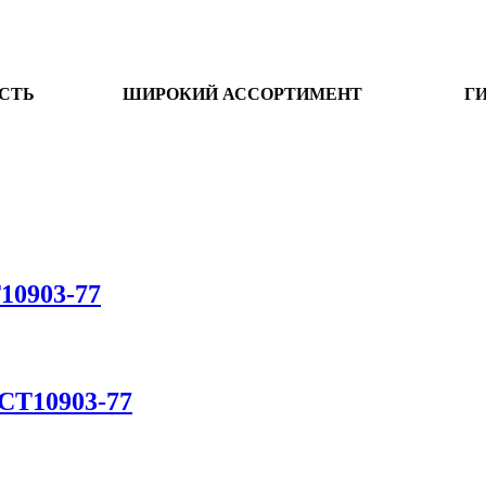
СТЬ
ШИРОКИЙ АССОРТИМЕНТ
Г
10903-77
ОСТ10903-77