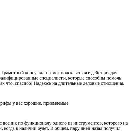
Грамотный консультант смог подсказать все действия для
оквалифицированные специалисты, которые способны помочь
ак что, спасибо! Надеюсь на длительные деловые отношения.
тарифы у вас хорошие, приемлемые.
ос возник по функционалу одного из инструментов, которого на
и, когда в наличии будет. В общем, пару дней назад получил.