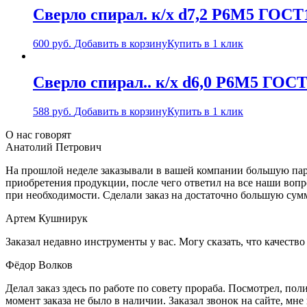
Сверло спирал. к/х d7,2 Р6М5 ГОСТ
600
руб.
Добавить в корзину
Купить в 1 клик
Сверло спирал.. к/х d6,0 Р6М5 ГОСТ
588
руб.
Добавить в корзину
Купить в 1 клик
О нас говорят
Анатолий Петрович
На прошлой неделе заказывали в вашей компании большую парт
приобретения продукции, после чего ответил на все наши воп
при необходимости. Сделали заказ на достаточно большую сум
Артем Кушнирук
Заказал недавно инструменты у вас. Могу сказать, что качеств
Фёдор Волков
Делал заказ здесь по работе по совету прораба. Посмотрел, п
момент заказа не было в наличии. Заказал звонок на сайте, мне 