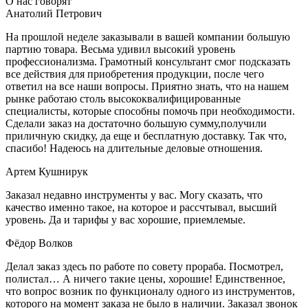
О нас говорят
Анатолий Петрович
На прошлой неделе заказывали в вашей компании большую
партию товара. Весьма удивил высокий уровень
профессионализма. Грамотный консультант смог подсказать
все действия для приобретения продукции, после чего
ответил на все наши вопросы. Приятно знать, что на нашем
рынке работаю столь высококвалифицированные
специалисты, которые способны помочь при необходимости.
Сделали заказ на достаточно большую сумму,получили
приличную скидку, да еще и бесплатную доставку. Так что,
спасибо! Надеюсь на длительные деловые отношения.
Артем Кушнирук
Заказал недавно инструменты у вас. Могу сказать, что
качество именно такое, на которое и рассчтывал, высший
уровень. Да и тарифы у вас хорошие, приемлемые.
Фёдор Волков
Делал заказ здесь по работе по совету прораба. Посмотрел,
полистал… А ничего такие цены, хорошие! Единственное,
что вопрос возник по функционалу одного из инструментов,
которого на момент заказа не было в наличии. Заказал звонок