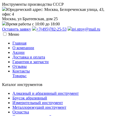
Инструменты производства СССР
Юридический адрес: Москва, Белореченская улица, 43,
офис 4
Москва, ул Братеевская, дом 25
Время работы с 10:00 до 18:00
Оставить заявку
+7(495)782-25-53
inj.stroy@mail.ru
Меню
Главная
О компании
Акции
Доставка и оплата
Гарантия и запчасти
Отзывы
Контакты
Товары:
Каталог инструментов
Алмазный и абразивный инструмент
Брусок абразивный
Измерительный инструмент
Металлорежущий инструмент
Оснастка