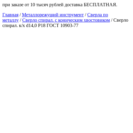
при заказе от 10 тысяч рублей доставка БЕСПЛАТНАЯ.
Главная
/
Металлорежущий инструмент
/
Сверла по
металлу
/
Сверло спирал. с коническим хвостовиком
/ Сверло
спирал. к/х d14,0 Р18 ГОСТ 10903-77