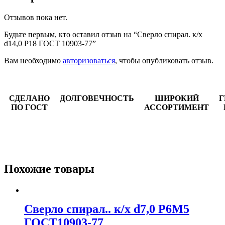
Отзывов пока нет.
Будьте первым, кто оставил отзыв на “Сверло спирал. к/х
d14,0 Р18 ГОСТ 10903-77”
Вам необходимо
авторизоваться
, чтобы опубликовать отзыв.
СДЕЛАНО
ДОЛГОВЕЧНОСТЬ
ШИРОКИЙ
Г
ПО ГОСТ
АССОРТИМЕНТ
Похожие товары
Сверло спирал.. к/х d7,0 Р6М5
ГОСТ10903-77