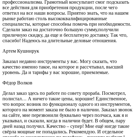
профессионализма. Грамотный консультант смог подсказать
все действия для приобретения продукции, после чего
ответил на все наши вопросы. Приятно знать, что на нашем
рынке работаю столь высококвалифицированные
специалисты, которые способны помочь при необходимости.
Сделали заказ на достаточно большую сумму,получили
приличную скидку, да еще и бесплатную доставку. Так что,
спасибо! Надеюсь на длительные деловые отношения.
Артем Кушнирук
Заказал недавно инструменты у вас. Могу сказать, что
качество именно такое, на которое и рассчтывал, высший
уровень. Да и тарифы у вас хорошие, приемлемые.
Фёдор Волков
Делал заказ здесь по работе по совету прораба. Посмотрел,
полистал… А ничего такие цены, хорошие! Единственное,
что вопрос возник по функционалу одного из инструментов,
которого на момент заказа не было в наличии. Заказал звонок
на сайте, мне перезвонили буквально через полчаса, как я и
указывал, и сказали, когда в наличии будет. В общем, пару
дней назад получил. Качество – супер! Мне ещё нигде такие
свёрла мощные не попадались. Рекомендую. И отдельное