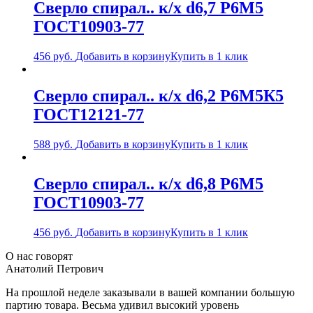
Сверло спирал.. к/х d6,7 Р6М5
ГОСТ10903-77
456
руб.
Добавить в корзину
Купить в 1 клик
Сверло спирал.. к/х d6,2 Р6М5К5
ГОСТ12121-77
588
руб.
Добавить в корзину
Купить в 1 клик
Сверло спирал.. к/х d6,8 Р6М5
ГОСТ10903-77
456
руб.
Добавить в корзину
Купить в 1 клик
О нас говорят
Анатолий Петрович
На прошлой неделе заказывали в вашей компании большую
партию товара. Весьма удивил высокий уровень