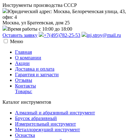
Инструменты производства СССР
Юридический адрес: Москва, Белореченская улица, 43,
офис 4
Москва, ул Братеевская, дом 25
Время работы с 10:00 до 18:00
Оставить заявку
+7(495)782-25-53
inj.stroy@mail.ru
Меню
Главная
О компании
Акции
Доставка и оплата
Гарантия и запчасти
Отзывы
Контакты
Товары:
Каталог инструментов
Алмазный и абразивный инструмент
Брусок абразивный
Измерительный инструмент
Металлорежущий инструмент
Оснастка