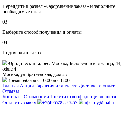
Перейдите в раздел «Оформление заказа» и заполните
необходимые поля
03
Выберите способ получения и оплаты
04
Подтвердите заказ
Юридический адрес: Москва, Белореченская улица, 43,
офис 4
Москва, ул Братеевская, дом 25
Время работы с 10:00 до 18:00
Главная
Акции
Гарантия и запчасти
Доставка и оплата
Отзывы
Контакты
О компании
Политика конфиденциальности
Оставить заявку
+7(495)782-25-53
inj.stroy@mail.ru