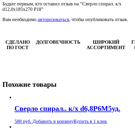
Будьте первым, кто оставил отзыв на “Сверло спирал. к/х
d12,0х185х270 Р18”
Вам необходимо
авторизоваться
, чтобы опубликовать отзыв.
СДЕЛАНО
ДОЛГОВЕЧНОСТЬ
ШИРОКИЙ
Г
ПО ГОСТ
АССОРТИМЕНТ
Похожие товары
Сверло спирал.. к/х d6,8Р6М5уд.
588
руб.
Добавить в корзину
Купить в 1 клик