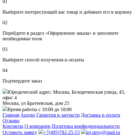
01
Выберите интересующий вас товар и добавьте его в корзину
02
Перейдите в раздел «Оформление заказа» и заполните
необходимые поля
03
Выберите способ получения и оплаты
04
Подтвердите заказ
Юридический адрес: Москва, Белореченская улица, 43,
офис 4
Москва, ул Братеевская, дом 25
Время работы с 10:00 до 18:00
Главная
Акции
Гарантия и запчасти
Доставка и оплата
Отзывы
Контакты
О компании
Политика конфиденциальности
Оставить заявку
+7(495)782-25-53
inj.stroy@mail.ru