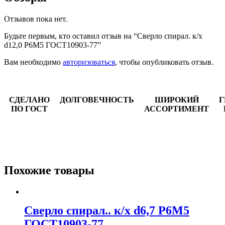
Отзывов пока нет.
Будьте первым, кто оставил отзыв на “Сверло спирал. к/х
d12,0 Р6М5 ГОСТ10903-77”
Вам необходимо
авторизоваться
, чтобы опубликовать отзыв.
СДЕЛАНО
ДОЛГОВЕЧНОСТЬ
ШИРОКИЙ
Г
ПО ГОСТ
АССОРТИМЕНТ
Похожие товары
Сверло спирал.. к/х d6,7 Р6М5
ГОСТ10903-77