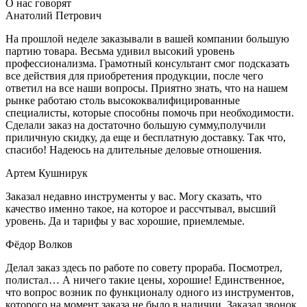
О нас говорят
Анатолий Петрович
На прошлой неделе заказывали в вашей компании большую
партию товара. Весьма удивил высокий уровень
профессионализма. Грамотный консультант смог подсказать
все действия для приобретения продукции, после чего
ответил на все наши вопросы. Приятно знать, что на нашем
рынке работаю столь высококвалифицированные
специалисты, которые способны помочь при необходимости.
Сделали заказ на достаточно большую сумму,получили
приличную скидку, да еще и бесплатную доставку. Так что,
спасибо! Надеюсь на длительные деловые отношения.
Артем Кушнирук
Заказал недавно инструменты у вас. Могу сказать, что
качество именно такое, на которое и рассчтывал, высший
уровень. Да и тарифы у вас хорошие, приемлемые.
Фёдор Волков
Делал заказ здесь по работе по совету прораба. Посмотрел,
полистал… А ничего такие цены, хорошие! Единственное,
что вопрос возник по функционалу одного из инструментов,
которого на момент заказа не было в наличии. Заказал звонок