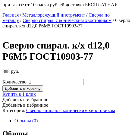
при заказе от 10 тысяч рублей доставка БЕСПЛАТНАЯ.
Главная
/
Металлорежущий инструмент
/
Сверла по
металлу
/
Сверло спирал. с коническим хвостовиком
/ Сверло
спирал. к/х d12,0 Р6М5 ГОСТ10903-77
Сверло спирал. к/х d12,0
Р6М5 ГОСТ10903-77
888
руб.
Количество
Добавить в корзину
Купить в 1 клик
Добавить в избранное
Добавить в избранное
Категория:
Сверло спирал. с коническим хвостовиком
Отзывы (0)
Обзоры