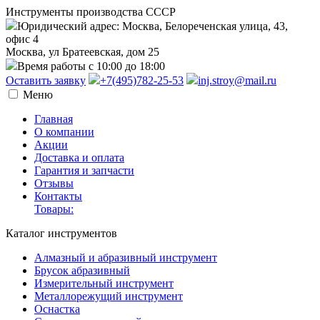
Инструменты производства СССР
Юридический адрес: Москва, Белореченская улица, 43,
офис 4
Москва, ул Братеевская, дом 25
Время работы с 10:00 до 18:00
Оставить заявку
+7(495)782-25-53
inj.stroy@mail.ru
Меню
Главная
О компании
Акции
Доставка и оплата
Гарантия и запчасти
Отзывы
Контакты
Товары:
Каталог инструментов
Алмазный и абразивный инструмент
Брусок абразивный
Измерительный инструмент
Металлорежущий инструмент
Оснастка