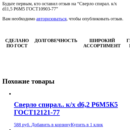
Будьте первым, кто оставил отзыв на “Сверло спирал. к/х
d11,5 Р6М5 ГОСТ10903-77”
Вам необходимо
авторизоваться
, чтобы опубликовать отзыв.
СДЕЛАНО
ДОЛГОВЕЧНОСТЬ
ШИРОКИЙ
Г
ПО ГОСТ
АССОРТИМЕНТ
Похожие товары
Сверло спирал.. к/х d6,2 Р6М5К5
ГОСТ12121-77
588
руб.
Добавить в корзину
Купить в 1 клик