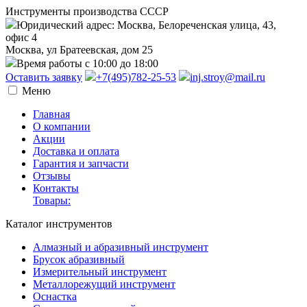
Инструменты производства СССР
Юридический адрес: Москва, Белореченская улица, 43,
офис 4
Москва, ул Братеевская, дом 25
Время работы с 10:00 до 18:00
Оставить заявку
+7(495)782-25-53
inj.stroy@mail.ru
Меню
Главная
О компании
Акции
Доставка и оплата
Гарантия и запчасти
Отзывы
Контакты
Товары:
Каталог инструментов
Алмазный и абразивный инструмент
Брусок абразивный
Измерительный инструмент
Металлорежущий инструмент
Оснастка