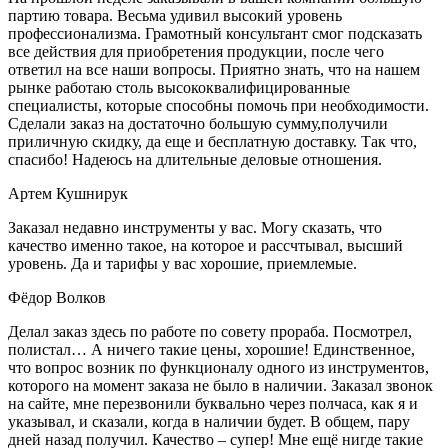
партию товара. Весьма удивил высокий уровень
профессионализма. Грамотный консультант смог подсказать
все действия для приобретения продукции, после чего
ответил на все наши вопросы. Приятно знать, что на нашем
рынке работаю столь высококвалифицированные
специалисты, которые способны помочь при необходимости.
Сделали заказ на достаточно большую сумму,получили
приличную скидку, да еще и бесплатную доставку. Так что,
спасибо! Надеюсь на длительные деловые отношения.
Артем Кушнирук
Заказал недавно инструменты у вас. Могу сказать, что
качество именно такое, на которое и рассчтывал, высший
уровень. Да и тарифы у вас хорошие, приемлемые.
Фёдор Волков
Делал заказ здесь по работе по совету прораба. Посмотрел,
полистал… А ничего такие цены, хорошие! Единственное,
что вопрос возник по функционалу одного из инструментов,
которого на момент заказа не было в наличии. Заказал звонок
на сайте, мне перезвонили буквально через полчаса, как я и
указывал, и сказали, когда в наличии будет. В общем, пару
дней назад получил. Качество – супер! Мне ещё нигде такие