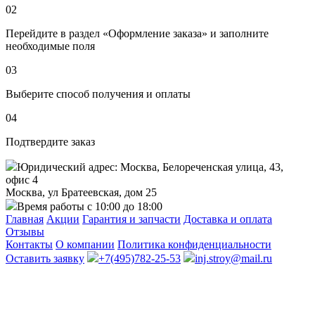
02
Перейдите в раздел «Оформление заказа» и заполните
необходимые поля
03
Выберите способ получения и оплаты
04
Подтвердите заказ
Юридический адрес: Москва, Белореченская улица, 43,
офис 4
Москва, ул Братеевская, дом 25
Время работы с 10:00 до 18:00
Главная
Акции
Гарантия и запчасти
Доставка и оплата
Отзывы
Контакты
О компании
Политика конфиденциальности
Оставить заявку
+7(495)782-25-53
inj.stroy@mail.ru