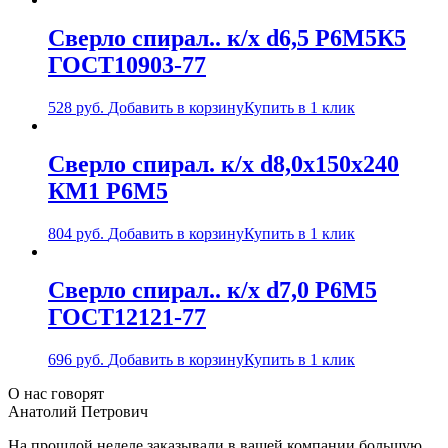
Сверло спирал.. к/х d6,5 Р6М5К5
ГОСТ10903-77
528
руб.
Добавить в корзину
Купить в 1 клик
Сверло спирал. к/х d8,0х150х240
КМ1 Р6М5
804
руб.
Добавить в корзину
Купить в 1 клик
Сверло спирал.. к/х d7,0 Р6М5
ГОСТ12121-77
696
руб.
Добавить в корзину
Купить в 1 клик
О нас говорят
Анатолий Петрович
На прошлой неделе заказывали в вашей компании большую