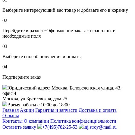
Выберите интересующий вас товар и добавьте его в корзину
02
Перейдите в раздел «Оформление заказа» и заполните
необходимые поля
03
Выберите способ получения и оплаты
04
Подтвердите заказ
Юридический адрес: Москва, Белореченская улица, 43,
офис 4
Москва, ул Братеевская, дом 25
Время работы с 10:00 до 18:00
Главная
Акции
Гарантия и запчасти
Доставка и оплата
Отзывы
Контакты
О компании
Политика конфиденциальности
Оставить заявку
+7(495)782-25-53
inj.stroy@mail.ru