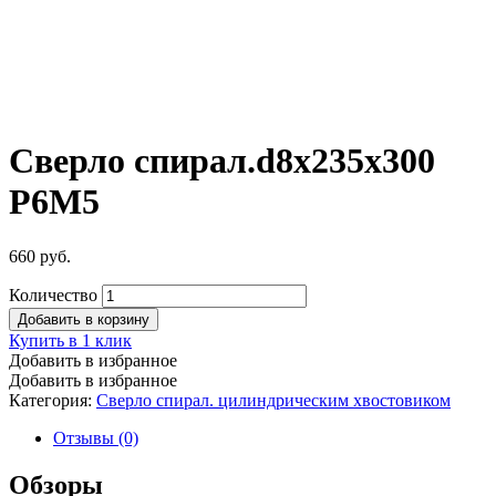
Сверло спирал.d8х235х300
Р6М5
660
руб.
Количество
Добавить в корзину
Купить в 1 клик
Добавить в избранное
Добавить в избранное
Категория:
Сверло спирал. цилиндрическим хвостовиком
Отзывы (0)
Обзоры