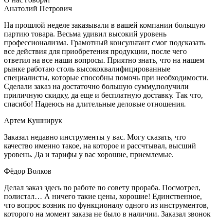
Анатолий Петрович
На прошлой неделе заказывали в вашей компании большую
партию товара. Весьма удивил высокий уровень
профессионализма. Грамотный консультант смог подсказать
все действия для приобретения продукции, после чего
ответил на все наши вопросы. Приятно знать, что на нашем
рынке работаю столь высококвалифицированные
специалисты, которые способны помочь при необходимости.
Сделали заказ на достаточно большую сумму,получили
приличную скидку, да еще и бесплатную доставку. Так что,
спасибо! Надеюсь на длительные деловые отношения.
Артем Кушнирук
Заказал недавно инструменты у вас. Могу сказать, что
качество именно такое, на которое и рассчтывал, высший
уровень. Да и тарифы у вас хорошие, приемлемые.
Фёдор Волков
Делал заказ здесь по работе по совету прораба. Посмотрел,
полистал… А ничего такие цены, хорошие! Единственное,
что вопрос возник по функционалу одного из инструментов,
которого на момент заказа не было в наличии. Заказал звонок