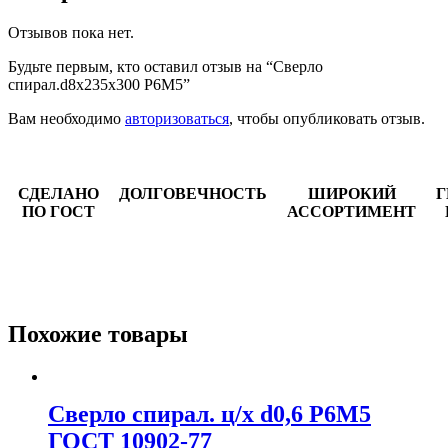
Отзывов пока нет.
Будьте первым, кто оставил отзыв на “Сверло
спирал.d8х235х300 Р6М5”
Вам необходимо
авторизоваться
, чтобы опубликовать отзыв.
СДЕЛАНО
ДОЛГОВЕЧНОСТЬ
ШИРОКИЙ
Г
ПО ГОСТ
АССОРТИМЕНТ
Похожие товары
Сверло спирал. ц/х d0,6 Р6М5
ГОСТ 10902-77