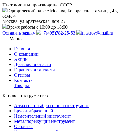
Инструменты производства СССР
Юридический адрес: Москва, Белореченская улица, 43,
офис 4
Москва, ул Братеевская, дом 25
Время работы с 10:00 до 18:00
Оставить заявку
+7(495)782-25-53
inj.stroy@mail.ru
Меню
Главная
О компании
Акции
Доставка и оплата
Гарантия и запчасти
Отзывы
Контакты
Товары:
Каталог инструментов
Алмазный и абразивный инструмент
Брусок абразивный
Измерительный инструмент
Металлорежущий инструмент
Оснастка