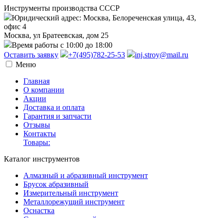
Инструменты производства СССР
Юридический адрес: Москва, Белореченская улица, 43,
офис 4
Москва, ул Братеевская, дом 25
Время работы с 10:00 до 18:00
Оставить заявку
+7(495)782-25-53
inj.stroy@mail.ru
Меню
Главная
О компании
Акции
Доставка и оплата
Гарантия и запчасти
Отзывы
Контакты
Товары:
Каталог инструментов
Алмазный и абразивный инструмент
Брусок абразивный
Измерительный инструмент
Металлорежущий инструмент
Оснастка