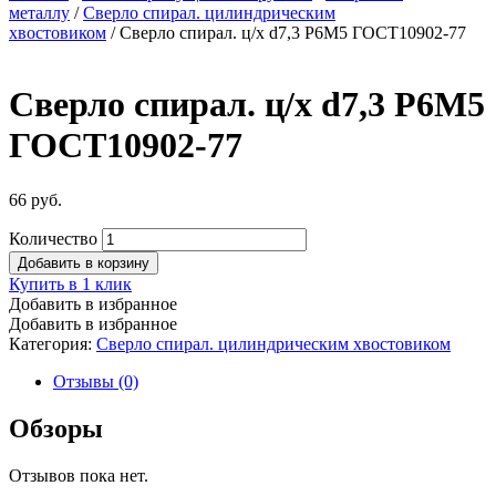
металлу
/
Сверло спирал. цилиндрическим
хвостовиком
/ Сверло спирал. ц/х d7,3 Р6М5 ГОСТ10902-77
Сверло спирал. ц/х d7,3 Р6М5
ГОСТ10902-77
66
руб.
Количество
Добавить в корзину
Купить в 1 клик
Добавить в избранное
Добавить в избранное
Категория:
Сверло спирал. цилиндрическим хвостовиком
Отзывы (0)
Обзоры
Отзывов пока нет.