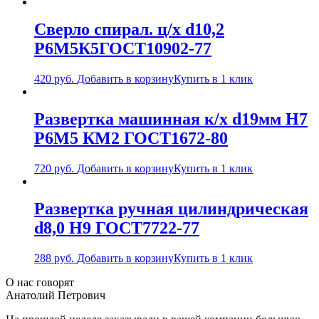
Сверло спирал. ц/х d10,2
Р6М5К5ГОСТ10902-77
420
руб.
Добавить в корзину
Купить в 1 клик
Развертка машинная к/х d19мм Н7
Р6М5 КМ2 ГОСТ1672-80
720
руб.
Добавить в корзину
Купить в 1 клик
Развертка ручная цилиндрическая
d8,0 Н9 ГОСТ7722-77
288
руб.
Добавить в корзину
Купить в 1 клик
О нас говорят
Анатолий Петрович