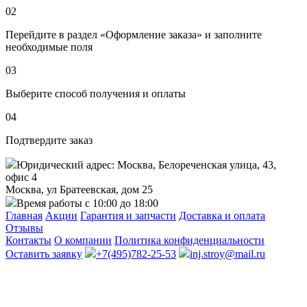
02
Перейдите в раздел «Оформление заказа» и заполните
необходимые поля
03
Выберите способ получения и оплаты
04
Подтвердите заказ
Юридический адрес: Москва, Белореченская улица, 43,
офис 4
Москва, ул Братеевская, дом 25
Время работы с 10:00 до 18:00
Главная
Акции
Гарантия и запчасти
Доставка и оплата
Отзывы
Контакты
О компании
Политика конфиденциальности
Оставить заявку
+7(495)782-25-53
inj.stroy@mail.ru