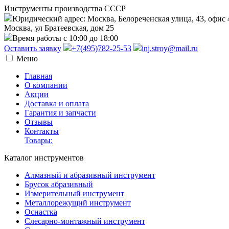
Инструменты производства СССР
Юридический адрес: Москва, Белореченская улица, 43, офис 
Москва, ул Братеевская, дом 25
Время работы с 10:00 до 18:00
Оставить заявку
+7(495)782-25-53
inj.stroy@mail.ru
Меню
Главная
О компании
Акции
Доставка и оплата
Гарантия и запчасти
Отзывы
Контакты
Товары:
Каталог инструментов
Алмазный и абразивный инструмент
Брусок абразивный
Измерительный инструмент
Металлорежущий инструмент
Оснастка
Слесарно-монтажный инструмент