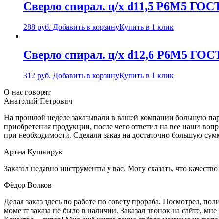
Сверло спирал. ц/х d11,5 Р6М5 ГОС
288
руб.
Добавить в корзину
Купить в 1 клик
Сверло спирал. ц/х d12,6 Р6М5 ГОС
312
руб.
Добавить в корзину
Купить в 1 клик
О нас говорят
Анатолий Петрович
На прошлой неделе заказывали в вашей компании большую парт
приобретения продукции, после чего ответил на все наши воп
при необходимости. Сделали заказ на достаточно большую сум
Артем Кушнирук
Заказал недавно инструменты у вас. Могу сказать, что качеств
Фёдор Волков
Делал заказ здесь по работе по совету прораба. Посмотрел, п
момент заказа не было в наличии. Заказал звонок на сайте, мне 