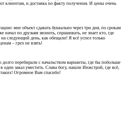
яют клиентам, и доставка по факту получения. И цены очень
уацию: мне объект сдавать буквально через три дня, по срокам
е начал по друзьям звонить, спрашивать, не знает кто, где
 на следующий день, как обещали! Я всё успел только
енам – грех не взять!
то долго перебирали с начальством варианты, где бы побольше
в один заказ уместить. Слава богу, нашли Инжстрой, где всё,
ы таких! Огромное Вам спасибо!