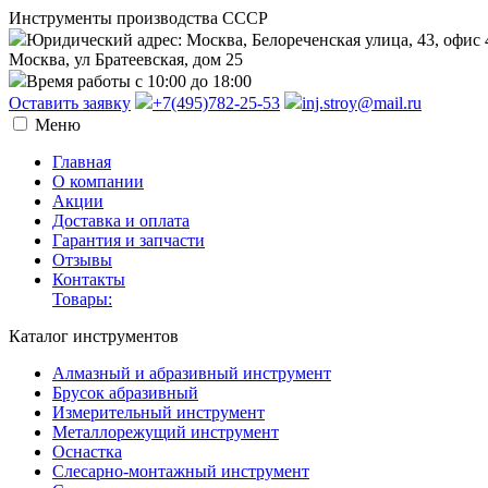
Инструменты производства СССР
Юридический адрес: Москва, Белореченская улица, 43, офис 
Москва, ул Братеевская, дом 25
Время работы с 10:00 до 18:00
Оставить заявку
+7(495)782-25-53
inj.stroy@mail.ru
Меню
Главная
О компании
Акции
Доставка и оплата
Гарантия и запчасти
Отзывы
Контакты
Товары:
Каталог инструментов
Алмазный и абразивный инструмент
Брусок абразивный
Измерительный инструмент
Металлорежущий инструмент
Оснастка
Слесарно-монтажный инструмент