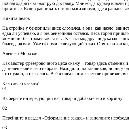
поблагодарить за быструю доставку. Мне когда курьер ключи пр
приятные. Если сравнивать с теми магазинами, где я раньше за
Никита Белов
На стройке у бензопилы диск сломался, а она, как назло, единс
едва ли успеваю, а я без бензопилы остался. Весь город пришло
можно по-быстрому заказать… К счастью, друг подсказал ваш м
благодаря вам! Уже оформил следующий заказ. Опять на диски, м
Алексей Морозов
Как мастер фрезеровочного цеха скажу – товар здесь отменный!
да подешевле всего набрать. Находили поставщиков, но ни у одн
что нужно, и оказалось. Всё в идеальном качестве привезли, 
Как сделать заказ?
01
Выберите интересующий вас товар и добавьте его в корзину
02
Перейдите в раздел «Оформление заказа» и заполните необход
03