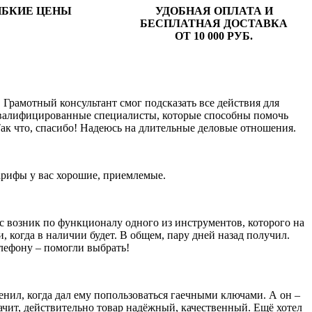
ИБКИЕ ЦЕНЫ
УДОБНАЯ ОПЛАТА И
БЕСПЛАТНАЯ ДОСТАВКА
ОТ 10 000 РУБ.
Грамотный консультант смог подсказать все действия для
оквалифицированные специалисты, которые способны помочь
ак что, спасибо! Надеюсь на длительные деловые отношения.
тарифы у вас хорошие, приемлемые.
ос возник по функционалу одного из инструментов, которого на
и, когда в наличии будет. В общем, пару дней назад получил.
елефону – помогли выбрать!
енил, когда дал ему попользоваться гаечными ключами. А он –
значит, действительно товар надёжный, качественный. Ещё хотел