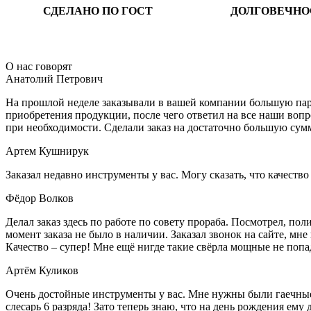
СДЕЛАНО ПО ГОСТ
ДОЛГОВЕЧНО
О нас говорят
Анатолий Петрович
На прошлой неделе заказывали в вашей компании большую парт
приобретения продукции, после чего ответил на все наши воп
при необходимости. Сделали заказ на достаточно большую сум
Артем Кушнирук
Заказал недавно инструменты у вас. Могу сказать, что качеств
Фёдор Волков
Делал заказ здесь по работе по совету прораба. Посмотрел, п
момент заказа не было в наличии. Заказал звонок на сайте, мне 
Качество – супер! Мне ещё нигде такие свёрла мощные не попа
Артём Куликов
Очень достойные инструменты у вас. Мне нужны были гаечные к
слесарь 6 разряда! Зато теперь знаю, что на день рождения ему