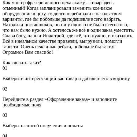
Как мастер фрезеровочного цеха скажу – товар здесь
отменный! Когда запланировали заменить кое-какое
оборудование в цеху, то долго перебирали с начальством
варианты, где бы побольше да подешевле всего набрать.
Находили поставщиков, но ни у одного не было всего того,
что нам было нужно. А хотелось же всё в один заказ уместить.
Слава богу, нашли Инжстрой, где всё, что нужно, и оказалось.
Всё в идеальном качестве привезли, выгрузили, помогли
занести. Очень вежливые ребята, побольше бы таких!
Огромное Вам спасибо!
Как сделать заказ?
01
Выберите интересующий вас товар и добавьте его в корзину
02
Перейдите в раздел «Оформление заказа» и заполните
необходимые поля
03
Выберите способ получения и оплаты
04