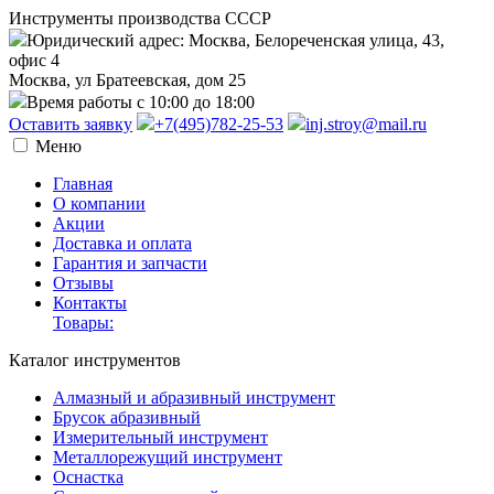
Инструменты производства СССР
Юридический адрес: Москва, Белореченская улица, 43,
офис 4
Москва, ул Братеевская, дом 25
Время работы с 10:00 до 18:00
Оставить заявку
+7(495)782-25-53
inj.stroy@mail.ru
Меню
Главная
О компании
Акции
Доставка и оплата
Гарантия и запчасти
Отзывы
Контакты
Товары:
Каталог инструментов
Алмазный и абразивный инструмент
Брусок абразивный
Измерительный инструмент
Металлорежущий инструмент
Оснастка