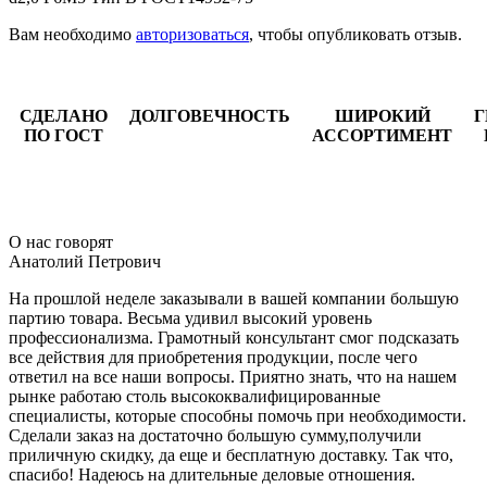
Вам необходимо
авторизоваться
, чтобы опубликовать отзыв.
СДЕЛАНО
ДОЛГОВЕЧНОСТЬ
ШИРОКИЙ
Г
ПО ГОСТ
АССОРТИМЕНТ
О нас говорят
Анатолий Петрович
На прошлой неделе заказывали в вашей компании большую
партию товара. Весьма удивил высокий уровень
профессионализма. Грамотный консультант смог подсказать
все действия для приобретения продукции, после чего
ответил на все наши вопросы. Приятно знать, что на нашем
рынке работаю столь высококвалифицированные
специалисты, которые способны помочь при необходимости.
Сделали заказ на достаточно большую сумму,получили
приличную скидку, да еще и бесплатную доставку. Так что,
спасибо! Надеюсь на длительные деловые отношения.