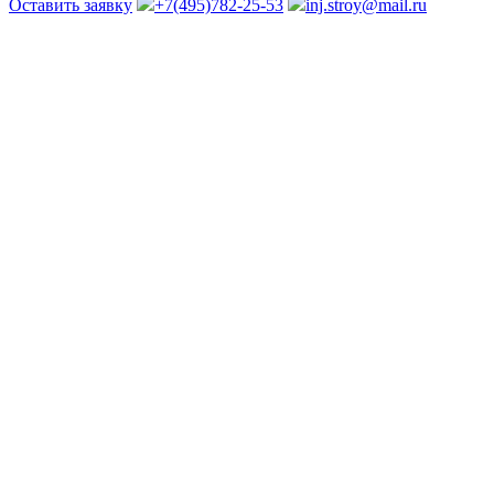
Оставить заявку
+7(495)782-25-53
inj.stroy@mail.ru