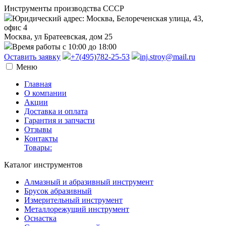
Инструменты производства СССР
Юридический адрес: Москва, Белореченская улица, 43,
офис 4
Москва, ул Братеевская, дом 25
Время работы с 10:00 до 18:00
Оставить заявку
+7(495)782-25-53
inj.stroy@mail.ru
Меню
Главная
О компании
Акции
Доставка и оплата
Гарантия и запчасти
Отзывы
Контакты
Товары:
Каталог инструментов
Алмазный и абразивный инструмент
Брусок абразивный
Измерительный инструмент
Металлорежущий инструмент
Оснастка