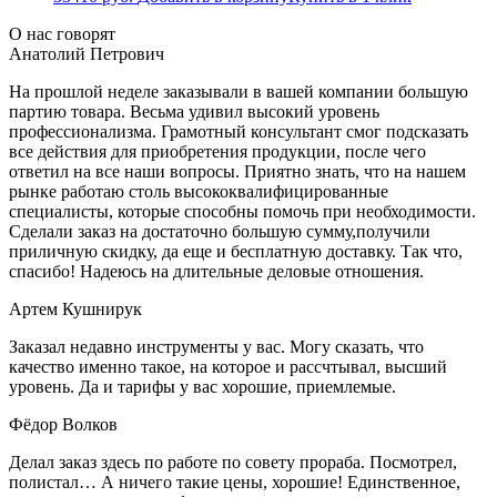
О нас говорят
Анатолий Петрович
На прошлой неделе заказывали в вашей компании большую
партию товара. Весьма удивил высокий уровень
профессионализма. Грамотный консультант смог подсказать
все действия для приобретения продукции, после чего
ответил на все наши вопросы. Приятно знать, что на нашем
рынке работаю столь высококвалифицированные
специалисты, которые способны помочь при необходимости.
Сделали заказ на достаточно большую сумму,получили
приличную скидку, да еще и бесплатную доставку. Так что,
спасибо! Надеюсь на длительные деловые отношения.
Артем Кушнирук
Заказал недавно инструменты у вас. Могу сказать, что
качество именно такое, на которое и рассчтывал, высший
уровень. Да и тарифы у вас хорошие, приемлемые.
Фёдор Волков
Делал заказ здесь по работе по совету прораба. Посмотрел,
полистал… А ничего такие цены, хорошие! Единственное,