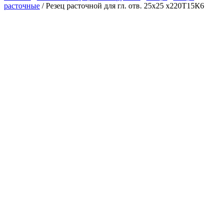
расточные
/ Резец расточной для гл. отв. 25х25 х220Т15К6