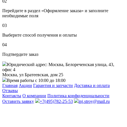
02
Перейдите в раздел «Оформление заказа» и заполните
необходимые поля
03
Выберите способ получения и оплаты
04
Подтвердите заказ
Юридический адрес: Москва, Белореченская улица, 43,
офис 4
Москва, ул Братеевская, дом 25
Время работы с 10:00 до 18:00
Главная
Акции
Гарантия и запчасти
Доставка и оплата
Отзывы
Контакты
О компании
Политика конфиденциальности
Оставить заявку
+7(495)782-25-53
inj.stroy@mail.ru