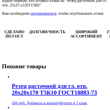
Будьте первым, кто оставил отзыв на “Резец расточной для гл.
отв. 25х25 х220Т15К6”
Вам необходимо
авторизоваться
, чтобы опубликовать отзыв.
СДЕЛАНО
ДОЛГОВЕЧНОСТЬ
ШИРОКИЙ
Г
ПО ГОСТ
АССОРТИМЕНТ
Похожие товары
Резец расточной для гл. отв.
20х20х170 Т5К10 ГОСТ18883-73
456
руб.
Добавить в корзину
Купить в 1 клик