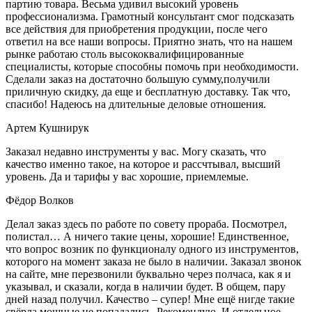
партию товара. Весьма удивил высокий уровень
профессионализма. Грамотный консультант смог подсказать
все действия для приобретения продукции, после чего
ответил на все наши вопросы. Приятно знать, что на нашем
рынке работаю столь высококвалифицированные
специалисты, которые способны помочь при необходимости.
Сделали заказ на достаточно большую сумму,получили
приличную скидку, да еще и бесплатную доставку. Так что,
спасибо! Надеюсь на длительные деловые отношения.
Артем Кушнирук
Заказал недавно инструменты у вас. Могу сказать, что
качество именно такое, на которое и рассчтывал, высший
уровень. Да и тарифы у вас хорошие, приемлемые.
Фёдор Волков
Делал заказ здесь по работе по совету прораба. Посмотрел,
полистал… А ничего такие цены, хорошие! Единственное,
что вопрос возник по функционалу одного из инструментов,
которого на момент заказа не было в наличии. Заказал звонок
на сайте, мне перезвонили буквально через полчаса, как я и
указывал, и сказали, когда в наличии будет. В общем, пару
дней назад получил. Качество – супер! Мне ещё нигде такие
свёрла мощные не попадались. Рекомендую. И отдельное