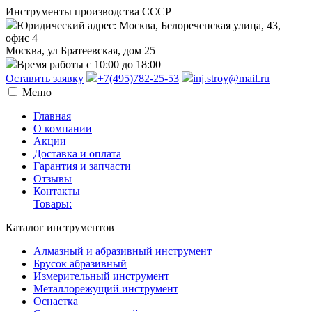
Инструменты производства СССР
Юридический адрес: Москва, Белореченская улица, 43,
офис 4
Москва, ул Братеевская, дом 25
Время работы с 10:00 до 18:00
Оставить заявку
+7(495)782-25-53
inj.stroy@mail.ru
Меню
Главная
О компании
Акции
Доставка и оплата
Гарантия и запчасти
Отзывы
Контакты
Товары:
Каталог инструментов
Алмазный и абразивный инструмент
Брусок абразивный
Измерительный инструмент
Металлорежущий инструмент
Оснастка